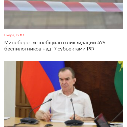
Вчера, 12:03
Минобороны сообщило о ликвидации 475
беспилотников над 17 субъектами РФ