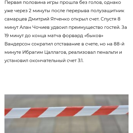
Первая половина игры прошла без голов, однако
уже через 2 минуты после перерыва полузащитник
самарцев Дмитрий Ятченко открыл счет. Спустя 8
минут Алан Чочиев удвоил преимущество гостей. За
19 минут до конца матча форвард «быков»
Вандерсон сократил отставание в счете, но на 88-й
минуте Ибрагим Цаллагов, реализовал пенальти и
установил окончательный счет 3:1.