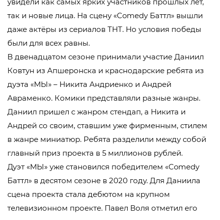
увидели как самых ярких участников прошлых лет,
так и новые лица. На сцену «Comedy Баттл» вышли
даже актёры из сериалов ТНТ. Но условия победы
были для всех равны.
В двенадцатом сезоне принимали участие Даниил
Ковтун из Апшеронска и краснодарские ребята из
дуэта «МЫ» – Никита Андриенко и Андрей
Авраменко. Комики представляли разные жанры.
Даниил пришел с жанром стендап, а Никита и
Андрей со своим, ставшим уже фирменным, стилем
в жанре миниатюр. Ребята разделили между собой
главный приз проекта в 5 миллионов рублей.
Дуэт «МЫ» уже становился победителем «Сomedy
Баттл» в десятом сезоне в 2020 году. Для Даниила
сцена проекта стала дебютом на крупном
телевизионном проекте. Павел Воля отметил его