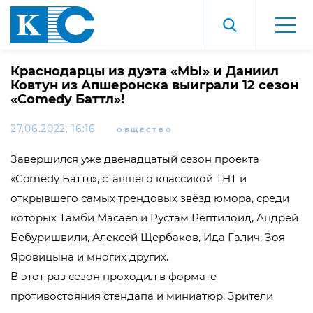
Краснодарцы из дуэта «МЫ» и Даниил
Ковтун из Апшеронска выиграли 12 сезон
«Comedy Баттл»!
27.06.2022, 16:16
ОБЩЕСТВО
Завершился уже двенадцатый сезон проекта
«Comedy Баттл», ставшего классикой ТНТ и
открывшего самых трендовых звёзд юмора, среди
которых Тамби Масаев и Рустам Рептилоид, Андрей
Бебуришвили, Алексей Щербаков, Ида Галич, Зоя
Яровицына и многих других.
В этот раз сезон проходил в формате
противостояния стендапа и миниатюр. Зрители