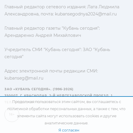
Главный редактор сетевого издания: Лата Людмила
Александровна, почта:
kubansegodnya2024@mail.ru
Главный редактор газеты "Кубань сегодня":
Арендаренко Андрей Михайлович
Учредитель СМИ "Кубань сегодня": ЗАО "Кубань
сегодня"
Адрес электронной почты редакции СМИ:
kubanseg@mail.ru
ЗАО «КУБАНЬ СЕГОДНЯ». (1996-2026)
350007, Г. КРАСНОДАР, 2-Й НЕФТЕЗАВОДСКОЙ ПРОЕЗД, 1
Продолжая пользоваться этим сайтом, вы соглашаетесь с
ТЕЛ.: +7(861) 267-15-15
политикой обработки персональных данных
, а также с тем, что
16+
элементы сайта могут использовать cookies и другие
аналитические данные.
Я согласен