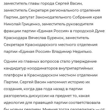
заместитель главы города Сергей Васин,
заместитель Секретаря регионального отделения
Партии, депутат Законодательного Собрания края
Николай Гриценко, заместитель руководителя
фракции партии «Единая Россия» в городской Думе
Краснодара Вячеслав Буренок, заместитель
Секретаря Краснодарского местного отделения
партии «Единая Россия» Владимир Недилько.
Одним из главных вопросов стало утверждение
кандидатур координаторов внутрипартийных
платформ в Краснодарском местном отделении
Партии. Сергей Васин напомнил историю их
создания, когда два года назад в партии
разгорелись дискуссии на предмет то, какая
идеология для правящей партии соответствовала
бы новым реалиям. Мнения тогда разделились — от