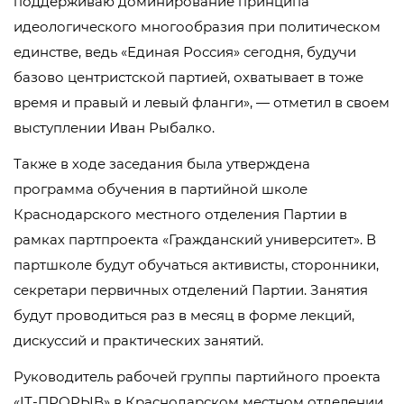
поддерживаю доминирование принципа
идеологического многообразия при политическом
единстве, ведь «Единая Россия» сегодня, будучи
базово центристской партией, охватывает в тоже
время и правый и левый фланги», — отметил в своем
выступлении Иван Рыбалко.
Также в ходе заседания была утверждена
программа обучения в партийной школе
Краснодарского местного отделения Партии в
рамках партпроекта «Гражданский университет». В
партшколе будут обучаться активисты, сторонники,
секретари первичных отделений Партии. Занятия
будут проводиться раз в месяц в форме лекций,
дискуссий и практических занятий.
Руководитель рабочей группы партийного проекта
«IT-ПРОРЫВ» в Краснодарском местном отделении