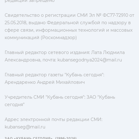
редакции запрещено
Свидетельство о регистрации СМИ Эл № ФС77-72910 от
25.05.2018, выдано Федеральной службой по надзору в
сфере связи, информационных технологий и массовых
коммуникаций (Роскомнадзор)
Главный редактор сетевого издания: Лата Людмила
Александровна, почта:
kubansegodnya2024@mail.ru
Главный редактор газеты "Кубань сегодня":
Арендаренко Андрей Михайлович
Учредитель СМИ "Кубань сегодня": ЗАО "Кубань
сегодня"
Адрес электронной почты редакции СМИ:
kubanseg@mail.ru
ЗАО «КУБАНЬ СЕГОДНЯ». (1996-2026)