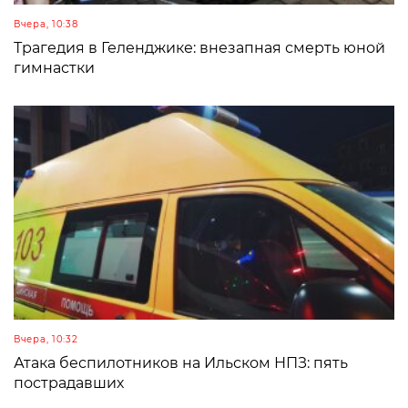
Вчера, 10:38
Трагедия в Геленджике: внезапная смерть юной
гимнастки
Вчера, 10:32
Атака беспилотников на Ильском НПЗ: пять
пострадавших