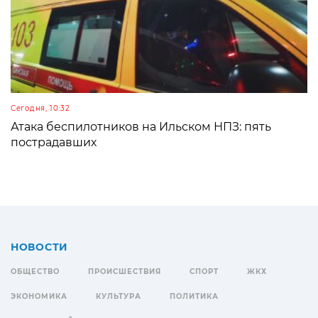
Сегодня, 10:32
Атака беспилотников на Ильском НПЗ: пять
пострадавших
НОВОСТИ
ОБЩЕСТВО
ПРОИСШЕСТВИЯ
СПОРТ
ЖКХ
ЭКОНОМИКА
КУЛЬТУРА
ПОЛИТИКА