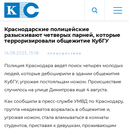
Краснодарские полицейские
разыскивают четверых парней, которые
терроризировали общежитие КубГУ
14.08.2023, 15:18
ПРОИСШЕСТВИЯ
Полиция Краснодара ведёт поиск четырёх молодых
людей, которые дебоширили в здании общежития
КубГУ, угрожая постояльцам ножом. Происшествие
случилось на улице Димитрова ещё 4 августа.
Как сообщили в пресс-службе УМВД по Краснодару,
группа неадекватов ворвалась в общежитие и,
угрожая ножом, стала вламываться в комнаты
студентов, приставая к девушкам, проживающим