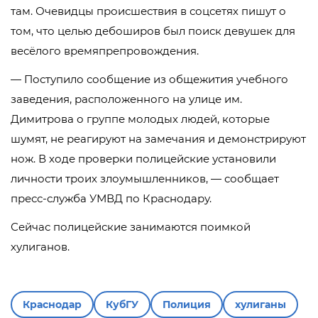
там. Очевидцы происшествия в соцсетях пишут о
том, что целью дебоширов был поиск девушек для
весёлого времяпрепровождения.
— Поступило сообщение из общежития учебного
заведения, расположенного на улице им.
Димитрова о группе молодых людей, которые
шумят, не реагируют на замечания и демонстрируют
нож. В ходе проверки полицейские установили
личности троих злоумышленников, — сообщает
пресс-служба УМВД по Краснодару.
Сейчас полицейские занимаются поимкой
хулиганов.
Краснодар
КубГУ
Полиция
хулиганы