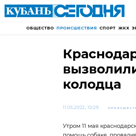
ОБЩЕСТВО
ПРОИСШЕСТВИЯ
СПОРТ
ЖКХ
Э
Краснодар
вызволили
колодца
11.05.2022, 10:29
ПРОИСШЕСТ
Утром 11 мая краснодарс
помощь собаке, провали