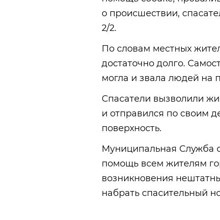
о происшествии, спасате
2/2.
По словам местных жител
достаточно долго. Самос
могла и звала людей на 
Спасатели вызволили жив
и отправился по своим де
поверхность.
Муниципальная Служба с
помощь всем жителям гор
возникновения нештатны
набрать спасительный но