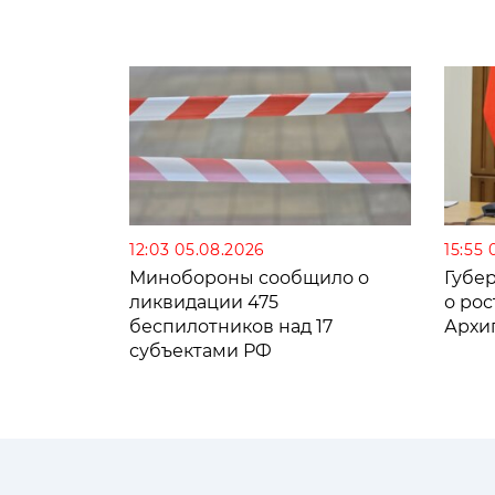
12:03 05.08.2026
15:55 
Минобороны сообщило о
Губе
ликвидации 475
о рос
беспилотников над 17
Архи
субъектами РФ