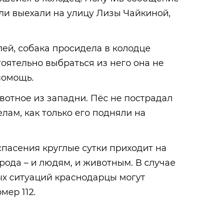
ли выехали на улицу Лизы Чайкиной,
ей, собака просидела в колодце
тоятельно выбраться из него она не
помощь.
отное из западни. Пёс не пострадал
лам, как только его подняли на
пасения круглые сутки приходит на
ода – и людям, и животным. В случае
х ситуаций краснодарцы могут
мер 112.