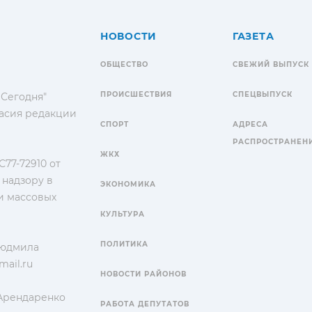
НОВОСТИ
ГАЗЕТА
ОБЩЕСТВО
СВЕЖИЙ ВЫПУСК
ПРОИСШЕСТВИЯ
СПЕЦВЫПУСК
 Сегодня"
гласия редакции
СПОРТ
АДРЕСА
РАСПРОСТРАНЕН
ЖКХ
77-72910 от
 надзору в
ЭКОНОМИКА
и массовых
КУЛЬТУРА
ПОЛИТИКА
Людмила
ail.ru
НОВОСТИ РАЙОНОВ
 Арендаренко
РАБОТА ДЕПУТАТОВ