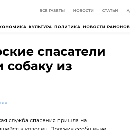
ВСЕ ГАЗЕТЫ
НОВОСТИ
СТАТЬИ
А
КОНОМИКА
КУЛЬТУРА
ПОЛИТИКА
НОВОСТИ РАЙОНОВ
ские спасатели
 собаку из
ВИЯ
кая служба спасения пришла на
вшейся в колодец. Получив сообщение