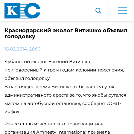
Краснодарский эколог Витишко объявил
голодовку
16.02.2014, 20:10
Кубанский эколог Евгений Витишко,
приговоренный к трем годам колонии-поселения,
объявил голодовку.
В настоящее время Витишко отбывает 15 суток
административного ареста за то, что якобы ругался
матом на автобусной остановке, сообщает «ОВД-
инфо».
Ранее стало известно, что правозащитная
организация Amnesty International признала