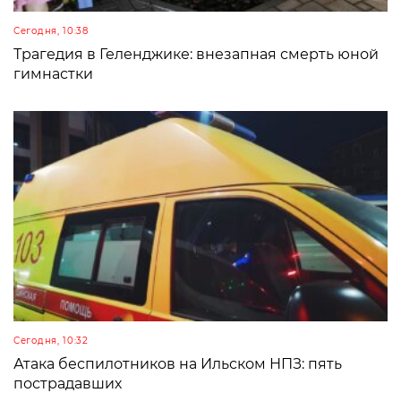
Сегодня, 10:38
Трагедия в Геленджике: внезапная смерть юной
гимнастки
Сегодня, 10:32
Атака беспилотников на Ильском НПЗ: пять
пострадавших