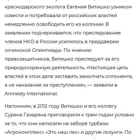
краснодарского эколога Евгения Витишко узником
совести и потребовала от российских властей
немедленно освободить его из колонии. В
заявлении подчеркивается, что преследование
членов НКО в России усилилось в преддверии
сочинской Олимпиады. По мнению
правозащитников, Витишко преследуют за его
природоохранную деятельность. «Настоящая цель
властей в этом деле заставить замолчать оппонента,
а не наказание за преступление», — заявили в
Amnesty International.
Напомним, в 2012 году Витишко и его коллегу
Сурена Газаряна приговорили к трем годам условно
за то, что они написали на заборе турбазы
«Агрокомплекс» «Это наш лес» и другие лозунги. По