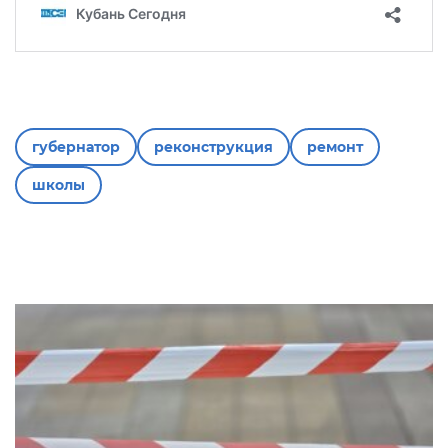
губернатор
реконструкция
ремонт
школы