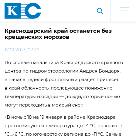
Краснодарский край останется без
крещенских морозов
17.01.2017, 07:22
По словам начальника Краснодарского краевого
центра по гидрометеорологии Андрея Бондаря,
в начале недели фронтальный раздел принесет
в край облачность, последующее понижение
температуры и осадки — дожди, которые ночью
могут переходить в мокрый снег.
«В ночь с 18 на 19 января в районе Краснодара
прогнозируются температура до -4 °C, по краю -1
°C…-6 °C, по юго-востоку региона до -11 °C. Самые