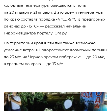
холодные температуры ожидаются в ночь
на 20 января и 21 января. В это время температуры
по краю составят порядка -4 °C…-9 °C, в предгорных
районах до -15 °C», — рассказал начальник
Гидрометцентра порталу Юга.ру.
На территории края в эти дни также возможно
усиление ветра: в Новороссийске возможны порывы
до 23 м/с, на Черноморском побережье — до 20 м/с,
в среднем по краю — до 15 м/с.