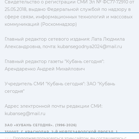
Свидетельство о регистрации СМИ Эл № ФС77-72910 от
25.05.2018, выдано Федеральной службой по надзору в
сфере связи, информационных технологий и массовых
коммуникаций (Роскомнадзор)
Главный редактор сетевого издания: Лата Людмила
Александровна, почта:
kubansegodnya2024@mail.ru
Главный редактор газеты "Кубань сегодня":
Арендаренко Андрей Михайлович
Учредитель СМИ "Кубань сегодня": ЗАО "Кубань
сегодня"
Адрес электронной почты редакции СМИ:
kubanseg@mail.ru
ЗАО «КУБАНЬ СЕГОДНЯ». (1996-2026)
350007, Г. КРАСНОДАР, 2-Й НЕФТЕЗАВОДСКОЙ ПРОЕЗД, 1
Продолжая пользоваться этим сайтом, вы соглашаетесь с
ТЕЛ.: +7(861) 267-15-15