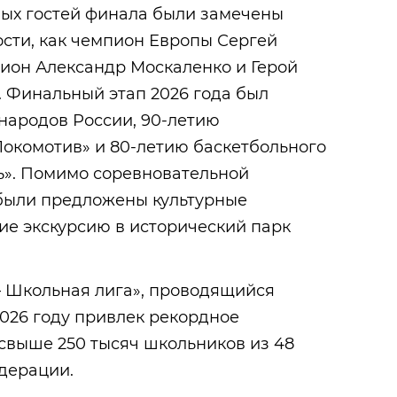
ых гостей финала были замечены
сти, как чемпион Европы Сергей
ион Александр Москаленко и Герой
 Финальный этап 2026 года был
народов России, 90-летию
Локомотив» и 80-летию баскетбольного
ь». Помимо соревновательной
были предложены культурные
е экскурсию в исторический парк
– Школьная лига», проводящийся
2026 году привлек рекордное
 свыше 250 тысяч школьников из 48
дерации.