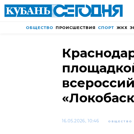
ОБЩЕСТВО
ПРОИСШЕСТВИЯ
СПОРТ
ЖКХ
Э
Краснодар
площадко
всероссий
«Локобаск
16.05.2026, 10:46
ОБЩЕСТВО