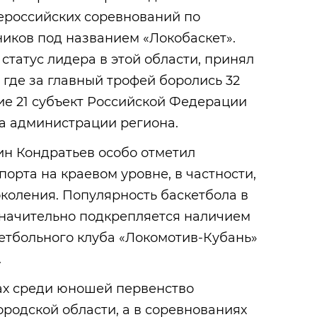
российских соревнований по
иков под названием «Локобаскет».
статус лидера в этой области, принял
где за главный трофей боролись 32
е 21 субъект Российской Федерации
а администрации региона.
ин Кондратьев особо отметил
орта на краевом уровне, в частности,
коления. Популярность баскетбола в
 значительно подкрепляется наличием
етбольного клуба «Локомотив-Кубань»
.
ах среди юношей первенство
родской области, а в соревнованиях