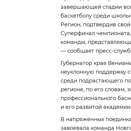
завершающей стадии все
баскетболу среди школьн
Регион, подтвердив свой 
Суперфинал чемпионата, 
команды, представляющи
— сообщает пресс-служб
Губернатор края Вениам
неуклонную поддержку сп
среди подрастающего по
регионе, по его словам,
профессионального баск
и его развитой академии
В напряженных поединк
завоевала команда Новго