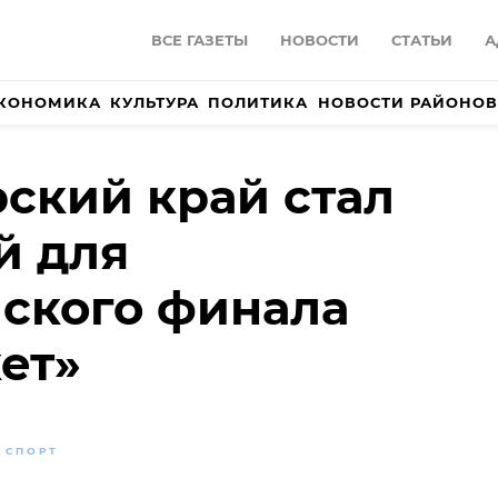
ВСЕ ГАЗЕТЫ
НОВОСТИ
СТАТЬИ
А
КОНОМИКА
КУЛЬТУРА
ПОЛИТИКА
НОВОСТИ РАЙОНОВ
ский край стал
й для
ского финала
ет»
СПОРТ