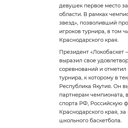
девушек первое место з
области. В рамках чемпи
звезд», позволивший пр
игроков турнира, в том 
Краснодарского края.
Президент «Локобаскет 
выразил свое удовлетво
соревнований и отметил
турнира, к которому в т
Республика Якутия. Он в
партнерам чемпионата, 
спорта РФ, Российскую 
Краснодарского края, за
школьного баскетбола.