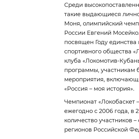
Среди высокопоставленн
такие выдающиеся лично
Моня, олимпийский чемп
России Евгений Мосейко.
посвящен Году единства 
спортивного общества «
клуба «Локомотив-Кубан
программы, участникам 
мероприятия, включающи
«Россия – моя история».
Чемпионат «Локобаскет 
ежегодно с 2006 года, в 
количество участников –
регионов Российской Фе