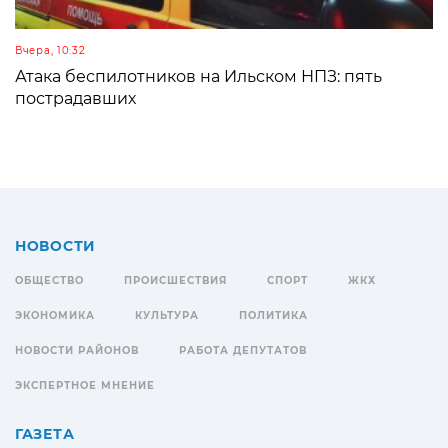
Вчера, 10:32
Атака беспилотников на Ильском НПЗ: пять
пострадавших
НОВОСТИ
ОБЩЕСТВО
ПРОИСШЕСТВИЯ
СПОРТ
ЖКХ
ЭКОНОМИКА
КУЛЬТУРА
ПОЛИТИКА
НОВОСТИ РАЙОНОВ
РАБОТА ДЕПУТАТОВ
ЭКСПЕРТНОЕ МНЕНИЕ
ГАЗЕТА