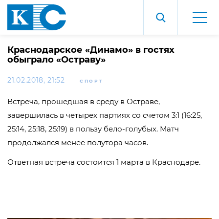
Краснодарское «Динамо» в гостях
обыграло «Остраву»
21.02.2018, 21:52
СПОРТ
Встреча, прошедшая в среду в Остраве,
завершилась в четырех партиях со счетом 3:1 (16:25,
25:14, 25:18, 25:19) в пользу бело-голубых. Матч
продолжался менее полутора часов.
Ответная встреча состоится 1 марта в Краснодаре.