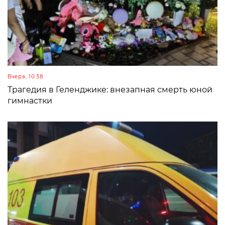
Вчера, 10:38
Трагедия в Геленджике: внезапная смерть юной
гимнастки