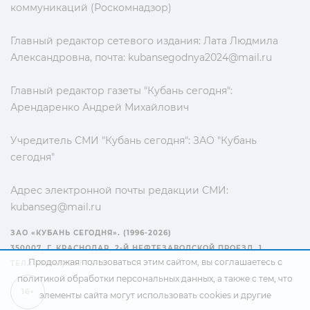
коммуникаций (Роскомнадзор)
Главный редактор сетевого издания: Лата Людмила
Александровна, почта:
kubansegodnya2024@mail.ru
Главный редактор газеты "Кубань сегодня":
Арендаренко Андрей Михайлович
Учредитель СМИ "Кубань сегодня": ЗАО "Кубань
сегодня"
Адрес электронной почты редакции СМИ:
kubanseg@mail.ru
ЗАО «КУБАНЬ СЕГОДНЯ». (1996-2026)
350007, Г. КРАСНОДАР, 2-Й НЕФТЕЗАВОДСКОЙ ПРОЕЗД, 1
Продолжая пользоваться этим сайтом, вы соглашаетесь с
ТЕЛ.: +7(861) 267-15-15
политикой обработки персональных данных
, а также с тем, что
16+
элементы сайта могут использовать cookies и другие