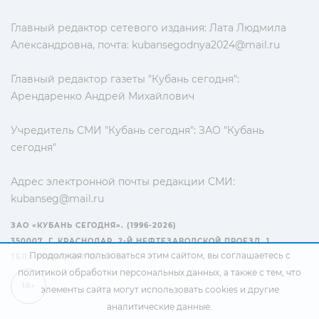
Главный редактор сетевого издания: Лата Людмила
Александровна, почта:
kubansegodnya2024@mail.ru
Главный редактор газеты "Кубань сегодня":
Арендаренко Андрей Михайлович
Учредитель СМИ "Кубань сегодня": ЗАО "Кубань
сегодня"
Адрес электронной почты редакции СМИ:
kubanseg@mail.ru
ЗАО «КУБАНЬ СЕГОДНЯ». (1996-2026)
350007, Г. КРАСНОДАР, 2-Й НЕФТЕЗАВОДСКОЙ ПРОЕЗД, 1
Продолжая пользоваться этим сайтом, вы соглашаетесь с
ТЕЛ.: +7(861) 267-15-15
политикой обработки персональных данных
, а также с тем, что
16+
элементы сайта могут использовать cookies и другие
аналитические данные.