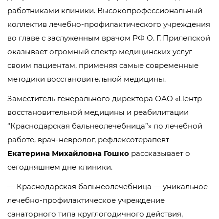
работниками клиники. Высокопрофессиональный
коллектив лечебно-профилактического учреждения
во главе с заслуженным врачом РФ О. Г. Прилепской
оказывает огромный спектр медицинских услуг
своим пациентам, применяя самые современные
методики восстановительной медицины.
Заместитель генерального директора ОАО «Центр
восстановительной медицины и реабилитации
“Краснодарская бальнеолечебница”» по лечебной
работе, врач-невролог, рефлексотерапевт
Екатерина Михайловна Гошко
рассказывает о
сегодняшнем дне клиники.
— Краснодарская бальнеолечебница — уникальное
лечебно-профилактическое учреждение
санаторного типа круглогодичного действия,