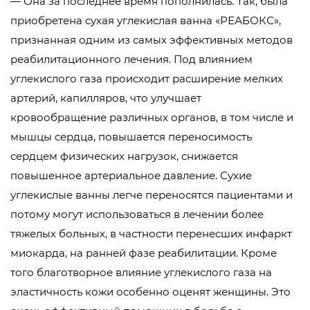
— Она за последнее время пополнилась. Так, была
приобретена сухая углекислая ванна «РЕАБОКС»,
признанная одним из самых эффективных методов
реабилитационного лечения. Под влиянием
углекислого газа происходит расширение мелких
артерий, капилляров, что улучшает
кровообращение различных органов, в том числе и
мышцы сердца, повышается переносимость
сердцем физических нагрузок, снижается
повышенное артериальное давление. Сухие
углекислые ванны легче переносятся пациентами и
потому могут использоваться в лечении более
тяжелых больных, в частности перенесших инфаркт
миокарда, на ранней фазе реабилитации. Кроме
того благотворное влияние углекислого газа на
эластичность кожи особенно оценят женщины. Это