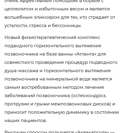
очень эффективный помощник в борьбе с
целлюлитом и избыточным весом и является
волшебным эликсиром для тех, кто страдает от
усталости, стресса и бессонницы.
Новый физиотерапевтический комплекс
подводного горизонтального вытяжения
позвоночника на базе ванны «Атланта» для
совместного проведения процедур подводного
душа-массажа и горизонтального вытяжения
позвоночника на минеральной воде является
самым востребованным методом лечения
заболеваний позвоночника (остеохондроз,
протрузии и грыжи межпозвонковых дисков) и
приносит положительную динамику в состоянии
наших пациентов.
Высоким спросом пользуется «Аквакапсула» —