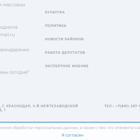
и массовых
КУЛЬТУРА
ПОЛИТИКА
Людмила
ail.ru
НОВОСТИ РАЙОНОВ
 Арендаренко
РАБОТА ДЕПУТАТОВ
ЭКСПЕРТНОЕ МНЕНИЕ
ань сегодня"
, Г. КРАСНОДАР, 2-Й НЕФТЕЗАВОДСКОЙ
ТЕЛ.: +7(861) 267-
, 1
тикой обработки персональных данных
, а также с тем, что элементы 
Я согласен