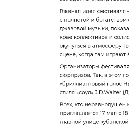
Главная идея фестиваля 
с полнотой и богатством
джазовой музыки, показ
крае коллективов и соли
окунуться в атмосферу т
сцене, когда там играют
Организаторы фестиваля
сюрпризов. Так, в этом 
«бриллиантовый голос Н
стиля «соул» J.D.Walter (
Всех, кто неравнодушен 
приглашается 17 мая с 18
главной улице кубанской