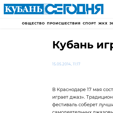
ОБЩЕСТВО
ПРОИСШЕСТВИЯ
СПОРТ
ЖКХ
Э
Кубань иг
15.05.2014, 11:17
В Краснодаре 17 мая сос
играет джаз». Традицион
фестиваль соберет лучш
самодеятельных джазовы