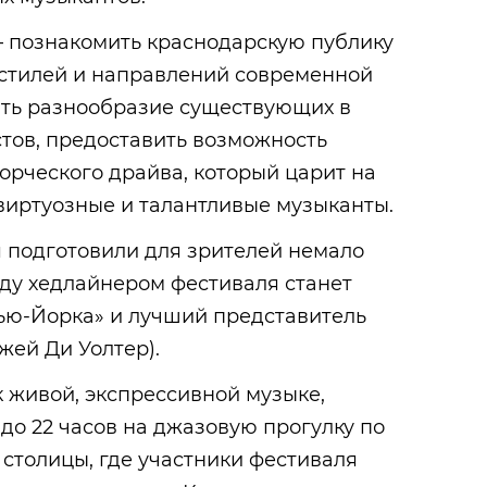
– познакомить краснодарскую публику
 стилей и направлений современной
ать разнообразие существующих в
стов, предоставить возможность
ворческого драйва, который царит на
 виртуозные и талантливые музыканты.
 подготовили для зрителей немало
году хедлайнером фестиваля станет
ью-Йорка» и лучший представитель
Джей Ди Уолтер).
к живой, экспрессивной музыке,
 до 22 часов на джазовую прогулку по
 столицы, где участники фестиваля