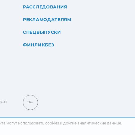
РАССЛЕДОВАНИЯ
РЕКЛАМОДАТЕЛЯМ
СПЕЦВЫПУСКИ
ФИНЛИКБЕЗ
15-15
16+
сайта могут использовать cookies и другие аналитические данные.