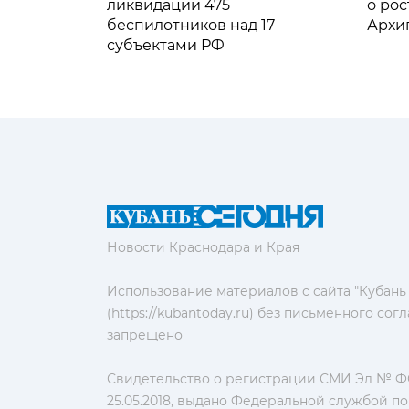
ликвидации 475
о рос
беспилотников над 17
Архи
субъектами РФ
Новости Краснодара и Края
Использование материалов с сайта "Кубань
(https://kubantoday.ru) без письменного со
запрещено
Свидетельство о регистрации СМИ Эл № ФС
25.05.2018, выдано Федеральной службой по