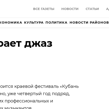
ВСЕ ГАЗЕТЫ
НОВОСТИ
СТАТЬИ
А
КОНОМИКА
КУЛЬТУРА
ПОЛИТИКА
НОВОСТИ РАЙОНОВ
рает джаз
тоится краевой фестиваль «Кубань
но, уже четвертый год подряд,
их профессиональных и
х музыкантов.