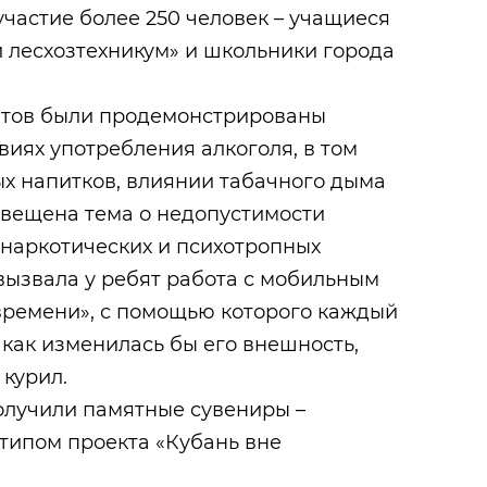
участие более 250 человек – учащиеся
лесхозтехникум» и школьники города
нтов были продемонстрированы
иях употребления алкоголя, в том
ых напитков, влиянии табачного дыма
свещена тема о недопустимости
наркотических и психотропных
вызвала у ребят работа с мобильным
ремени», с помощью которого каждый
как изменилась бы его внешность,
 курил.
олучили памятные сувениры –
типом проекта «Кубань вне