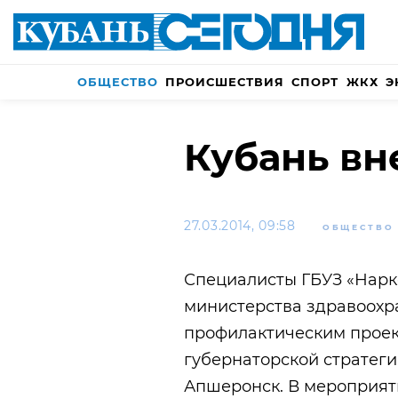
ОБЩЕСТВО
ПРОИСШЕСТВИЯ
СПОРТ
ЖКХ
Э
Кубань вн
27.03.2014, 09:58
ОБЩЕСТВО
Специалисты ГБУЗ «Нарк
министерства здравоохр
профилактическим проек
губернаторской стратеги
Апшеронск. В мероприяти