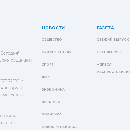
НОВОСТИ
ГАЗЕТА
ОБЩЕСТВО
СВЕЖИЙ ВЫПУСК
ПРОИСШЕСТВИЯ
СПЕЦВЫПУСК
 Сегодня"
гласия редакции
СПОРТ
АДРЕСА
РАСПРОСТРАНЕН
ЖКХ
77-72910 от
 надзору в
ЭКОНОМИКА
и массовых
КУЛЬТУРА
ПОЛИТИКА
Людмила
ail.ru
НОВОСТИ РАЙОНОВ