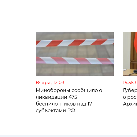
Вчера, 12:03
15:55 
Минобороны сообщило о
Губе
ликвидации 475
о рос
беспилотников над 17
Архи
субъектами РФ