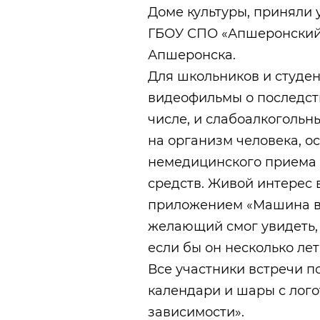
Доме культуры, приняли 
ГБОУ СПО «Апшеронский 
Апшеронска.
Для школьников и студе
видеофильмы о последств
числе, и слабоалкогольн
на организм человека, о
немедицинского приема 
средств. Живой интерес 
приложением «Машина в
желающий смог увидеть, 
если бы он несколько лет
Все участники встречи п
календари и шары с лого
зависимости».