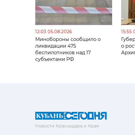
12:03 05.08.2026
15:55 
Минобороны сообщило о
Губе
ликвидации 475
о рос
беспилотников над 17
Архи
субъектами РФ
Новости Краснодара и Края