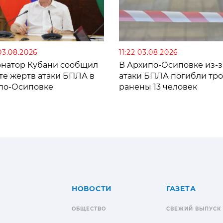
03.08.2026
11:22 03.08.2026
рнатор Кубани сообщил
В Архипо-Осиповке из-з
те жертв атаки БПЛА в
атаки БПЛА погибли тро
по-Осиповке
ранены 13 человек
НОВОСТИ
ГАЗЕТА
ОБЩЕСТВО
СВЕЖИЙ ВЫПУСК