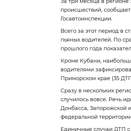
За три месяца в регионе
происшествий, сообщает
Госавтоинспекции.
Всего за этот период в с
пьяных водителей. По с
прошлого года показател
Кроме Кубани, наибольш
водителями зафиксирован
Приморском крае (35 ДТП
Сразу в нескольких реги
случилось вовсе. Речь ид
Донбасса, Запорожской и
федеральной территории
Единичные случаи ДТП с