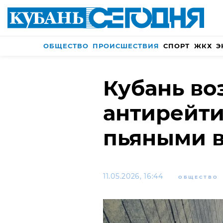
ОБЩЕСТВО
ПРОИСШЕСТВИЯ
СПОРТ
ЖКХ
Э
Кубань во
антирейти
пьяными 
11.05.2026, 16:44
ОБЩЕСТВО