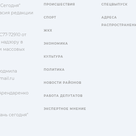
ПРОИСШЕСТВИЯ
СПЕЦВЫПУСК
 Сегодня"
гласия редакции
СПОРТ
АДРЕСА
РАСПРОСТРАНЕН
ЖКХ
77-72910 от
 надзору в
ЭКОНОМИКА
и массовых
КУЛЬТУРА
ПОЛИТИКА
Людмила
ail.ru
НОВОСТИ РАЙОНОВ
 Арендаренко
РАБОТА ДЕПУТАТОВ
ЭКСПЕРТНОЕ МНЕНИЕ
ань сегодня"