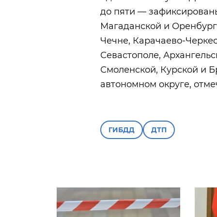
до пяти — зафиксированы
Магаданской и Оренбург
Чечне, Карачаево-Черкес
Севастополе, Архангельс
Смоленской, Курской и Б
автономном округе, отм
ГИБДД
ДТП