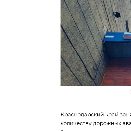
Краснодарский край заня
количеству дорожных ава