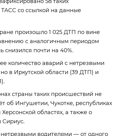
 зафиксировано 58 таких
 ТАСС со ссылкой на данные
тране произошло 1 025 ДТП по вине
равнению с аналогичным периодом
ь снизился почти на 40%.
ее количество аварий с нетрезвыми
о в Иркутской области (39 ДТП) и
).
онах страны таких происшествий не
ёт об Ингушетии, Чукотке, республиках
 Херсонской областях, а также о
 Сириус.
 нетрезвыми водителями — от одного