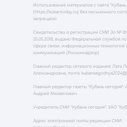
Использование материалов с сайта "Кубань
(https://kubantoday.ru) без письменного со
запрещено
Свидетельство о регистрации СМИ Эл № ФС
25.05.2018, выдано Федеральной службой по
сфере связи, информационных технологий 
коммуникаций (Роскомнадзор)
Главный редактор сетевого издания: Лата 
Александровна, почта:
kubansegodnya2024@m
Главный редактор газеты "Кубань сегодня":
Андрей Михайлович
Учредитель СМИ "Кубань сегодня": ЗАО "Куб
Адрес электронной почты редакции СМИ: