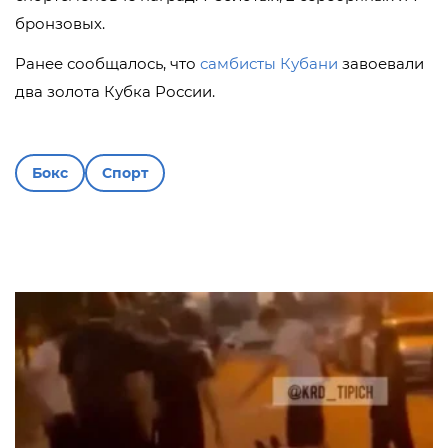
бронзовых.
Ранее сообщалось, что
самбисты Кубани
завоевали
два золота Кубка России.
Бокс
Спорт