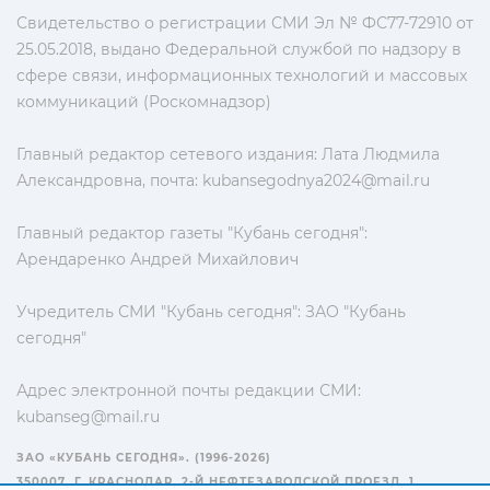
Свидетельство о регистрации СМИ Эл № ФС77-72910 от
25.05.2018, выдано Федеральной службой по надзору в
сфере связи, информационных технологий и массовых
коммуникаций (Роскомнадзор)
Главный редактор сетевого издания: Лата Людмила
Александровна, почта:
kubansegodnya2024@mail.ru
Главный редактор газеты "Кубань сегодня":
Арендаренко Андрей Михайлович
Учредитель СМИ "Кубань сегодня": ЗАО "Кубань
сегодня"
Адрес электронной почты редакции СМИ:
kubanseg@mail.ru
ЗАО «КУБАНЬ СЕГОДНЯ». (1996-2026)
350007, Г. КРАСНОДАР, 2-Й НЕФТЕЗАВОДСКОЙ ПРОЕЗД, 1