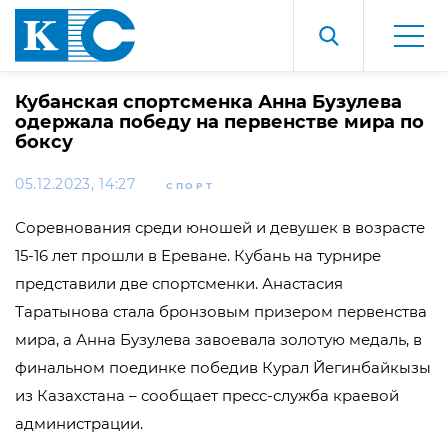
Кубанская спортсменка Анна Бузулева
одержала победу на первенстве мира по
боксу
05.12.2023, 14:27
СПОРТ
Соревнования среди юношей и девушек в возрасте
15-16 лет прошли в Ереване. Кубань на турнире
представили две спортсменки. Анастасия
Таратынова стала бронзовым призером первенства
мира, а Анна Бузулева завоевала золотую медаль, в
финальном поединке победив Курал Йегинбайкызы
из Казахстана – сообщает пресс-служба краевой
администрации.