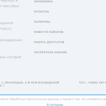
 надзору в
ЭКОНОМИКА
и массовых
КУЛЬТУРА
ПОЛИТИКА
Людмила
ail.ru
НОВОСТИ РАЙОНОВ
 Арендаренко
РАБОТА ДЕПУТАТОВ
ЭКСПЕРТНОЕ МНЕНИЕ
ань сегодня"
, Г. КРАСНОДАР, 2-Й НЕФТЕЗАВОДСКОЙ
ТЕЛ.: +7(861) 267-
, 1
тикой обработки персональных данных
, а также с тем, что элементы 
Я согласен