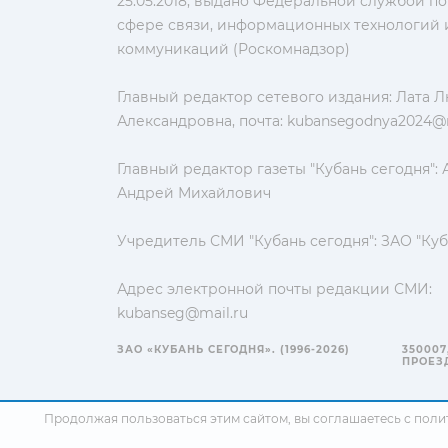
25.05.2018, выдано Федеральной службой по
сфере связи, информационных технологий 
коммуникаций (Роскомнадзор)
Главный редактор сетевого издания: Лата 
Александровна, почта:
kubansegodnya2024@m
Главный редактор газеты "Кубань сегодня":
Андрей Михайлович
Учредитель СМИ "Кубань сегодня": ЗАО "Куб
Адрес электронной почты редакции СМИ:
kubanseg@mail.ru
ЗАО «КУБАНЬ СЕГОДНЯ». (1996-2026)
350007
ПРОЕЗД
Продолжая пользоваться этим сайтом, вы соглашаетесь с
поли