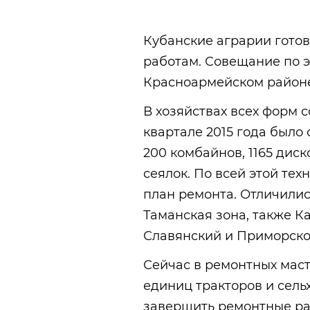
Кубанские аграрии готов
работам. Совещание по 
Красноармейском район
В хозяйствах всех форм 
квартале 2015 года было
200 комбайнов, 1165 диск
сеялок. По всей этой те
план ремонта. Отличили
Таманская зона, также К
Славянский и Приморско
Сейчас в ремонтных маст
единиц тракторов и сельх
завершить ремонтные ра