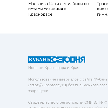
Мальчика 14-ти лет избили до
Траге
потери сознания в
внез
Краснодаре
гимн
Новости Краснодара и Края
Использование материалов с сайта "Кубань
(https://kubantoday.ru) без письменного со
запрещено
Свидетельство о регистрации СМИ Эл № ФС