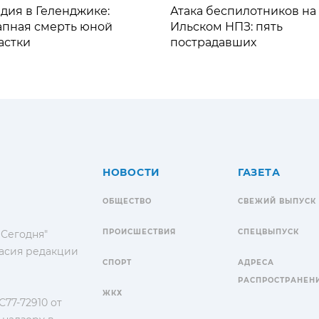
дия в Геленджике:
Атака беспилотников на
апная смерть юной
Ильском НПЗ: пять
астки
пострадавших
НОВОСТИ
ГАЗЕТА
ОБЩЕСТВО
СВЕЖИЙ ВЫПУСК
ПРОИСШЕСТВИЯ
СПЕЦВЫПУСК
 Сегодня"
гласия редакции
СПОРТ
АДРЕСА
РАСПРОСТРАНЕН
ЖКХ
77-72910 от