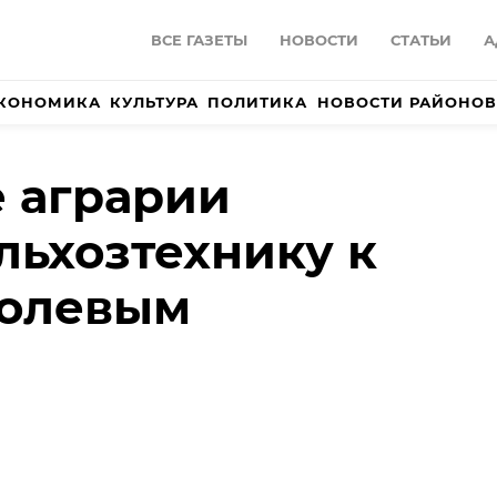
ВСЕ ГАЗЕТЫ
НОВОСТИ
СТАТЬИ
А
КОНОМИКА
КУЛЬТУРА
ПОЛИТИКА
НОВОСТИ РАЙОНОВ
 аграрии
ельхозтехнику к
полевым