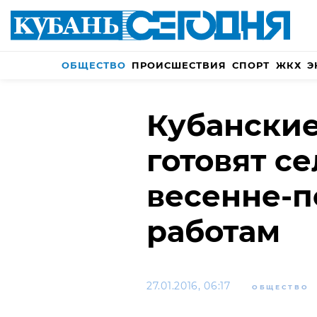
ОБЩЕСТВО
ПРОИСШЕСТВИЯ
СПОРТ
ЖКХ
Э
Кубанские
готовят с
весенне-
работам
27.01.2016, 06:17
ОБЩЕСТВО