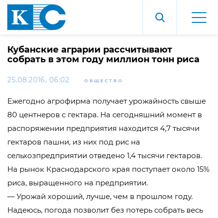
Кубанские аграрии рассчитывают
собрать в этом году миллион тонн риса
25.08.2016, 06:02
ОБЩЕСТВО
Ежегодно агрофирма получает урожайность свыше
80 центнеров с гектара. На сегодняшний момент в
распоряжении предприятия находится 4,7 тысячи
гектаров пашни, из них под рис на
сельхозпредприятии отведено 1,4 тысячи гектаров.
На рынок Краснодарского края поступает около 15%
риса, выращенного на предприятии.
— Урожай хороший, лучше, чем в прошлом году.
Надеюсь, погода позволит без потерь собрать весь