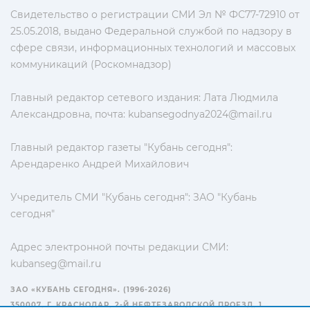
Свидетельство о регистрации СМИ Эл № ФС77-72910 от
25.05.2018, выдано Федеральной службой по надзору в
сфере связи, информационных технологий и массовых
коммуникаций (Роскомнадзор)
Главный редактор сетевого издания: Лата Людмила
Александровна, почта:
kubansegodnya2024@mail.ru
Главный редактор газеты "Кубань сегодня":
Арендаренко Андрей Михайлович
Учредитель СМИ "Кубань сегодня": ЗАО "Кубань
сегодня"
Адрес электронной почты редакции СМИ:
kubanseg@mail.ru
ЗАО «КУБАНЬ СЕГОДНЯ». (1996-2026)
350007, Г. КРАСНОДАР, 2-Й НЕФТЕЗАВОДСКОЙ ПРОЕЗД, 1