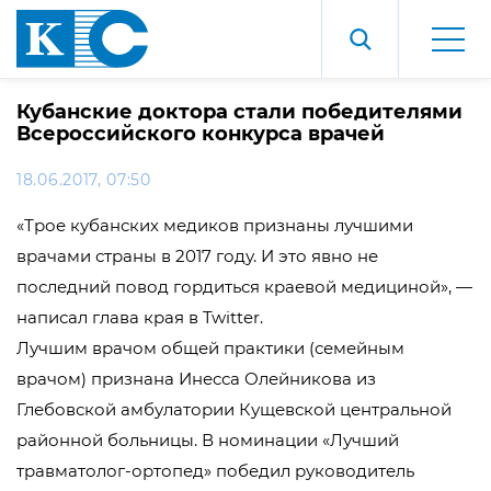
Кубанские доктора стали победителями
Всероссийского конкурса врачей
18.06.2017, 07:50
«Трое кубанских медиков признаны лучшими
врачами страны в 2017 году. И это явно не
последний повод гордиться краевой медициной», —
написал глава края в Twitter.
Лучшим врачом общей практики (семейным
врачом) признана Инесса Олейникова из
Глебовской амбулатории Кущевской центральной
районной больницы. В номинации «Лучший
травматолог-ортопед» победил руководитель