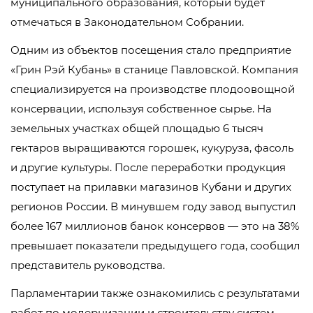
муниципального образования, который будет
отмечаться в Законодательном Собрании.
Одним из объектов посещения стало предприятие
«Грин Рэй Кубань» в станице Павловской. Компания
специализируется на производстве плодоовощной
консервации, используя собственное сырье. На
земельных участках общей площадью 6 тысяч
гектаров выращиваются горошек, кукуруза, фасоль
и другие культуры. После переработки продукция
поступает на прилавки магазинов Кубани и других
регионов России. В минувшем году завод выпустил
более 167 миллионов банок консервов — это на 38%
превышает показатели предыдущего года, сообщил
представитель руководства.
Парламентарии также ознакомились с результатами
работ по модернизации и строительству систем