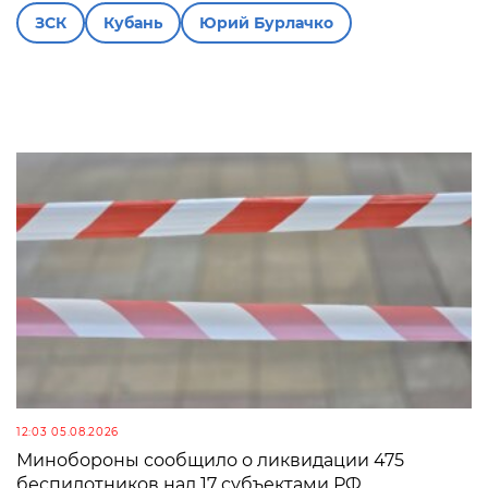
ЗСК
Кубань
Юрий Бурлачко
12:03 05.08.2026
Минобороны сообщило о ликвидации 475
беспилотников над 17 субъектами РФ