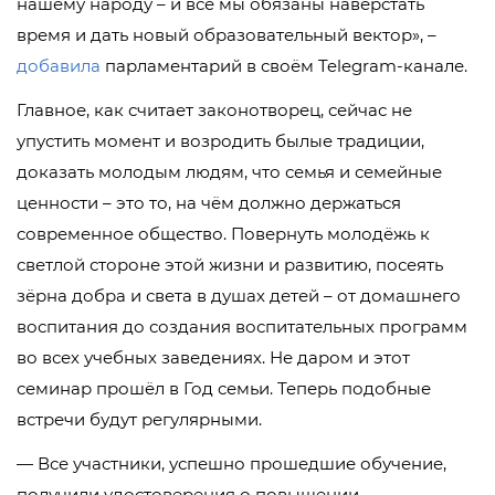
нашему народу – и все мы обязаны наверстать
время и дать новый образовательный вектор», –
добавила
парламентарий в своём Telegram-канале.
Главное, как считает законотворец, сейчас не
упустить момент и возродить былые традиции,
доказать молодым людям, что семья и семейные
ценности – это то, на чём должно держаться
современное общество. Повернуть молодёжь к
светлой стороне этой жизни и развитию, посеять
зёрна добра и света в душах детей – от домашнего
воспитания до создания воспитательных программ
во всех учебных заведениях. Не даром и этот
семинар прошёл в Год семьи. Теперь подобные
встречи будут регулярными.
— Все участники, успешно прошедшие обучение,
получили удостоверения о повышении