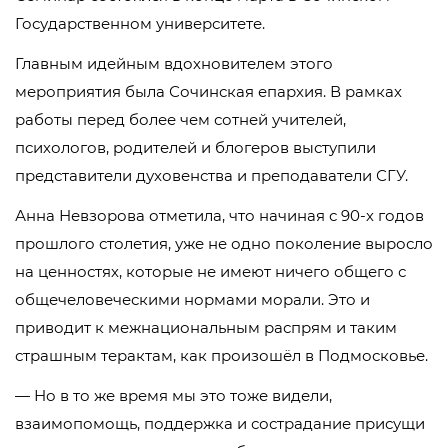
Государственном университете.
Главным идейным вдохновителем этого
мероприятия была Сочинская епархия. В рамках
работы перед более чем сотней учителей,
психологов, родителей и блогеров выступили
представители духовенства и преподаватели СГУ.
Анна Невзорова отметила, что начиная с 90-х годов
прошлого столетия, уже не одно поколение выросло
на ценностях, которые не имеют ничего общего с
общечеловеческими нормами морали. Это и
приводит к межнациональным распрям и таким
страшным терактам, как произошёл в Подмосковье.
— Но в то же время мы это тоже видели,
взаимопомощь, поддержка и сострадание присущи