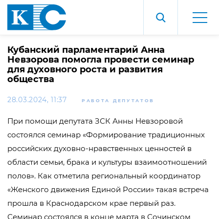
Кубанский парламентарий Анна
Невзорова помогла провести семинар
для духовного роста и развития
общества
28.03.2024, 11:37
РАБОТА ДЕПУТАТОВ
При помощи депутата ЗСК Анны Невзоровой
состоялся семинар «Формирование традиционных
российских духовно-нравственных ценностей в
области семьи, брака и культуры взаимоотношений
полов». Как отметила региональный координатор
«Женского движения Единой России» такая встреча
прошла в Краснодарском крае первый раз.
Семинар состоялся в конце марта в Сочинском