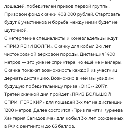
лошадей, победителей призов первой группы.
Призовой фонд скачки 408 000 рублей. Стартовать
будут 6 участников и борьба между ними будет не
шуточной.
С нетерпение специалисты и коневладельцы ждут
«ПРИЗ РЕКИ ВОЛГИ». Скачку для кобыл 2-х лет
чистокровной верховой породы. Дистанция 1400
метров — это уже не спринтера, но ещё не майлеры.
Скачка покажет возможность каждой из участниц
держать дистанцию. Возможно в ней мы увидим
будущую победительницу приза «ОКС»- 2017г.
Третей скачкой дня пройдет «ПРИЗ БОЛЬШОЙ
СПРИНТЕРСКИЙ» для лошадей 3-х лет на дистанции
1200 метров. Далее состоится «Приз памяти Куржева
Хангерия Сагидовича» для кобыл 3-х лет, рожденных
в РФ с рейтингом до 65 баллов.