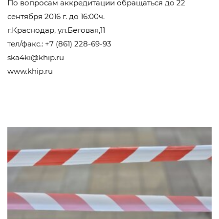
По вопросам аккредитации обращаться до 22
сентября 2016 г. до 16:00ч.
г.Краснодар, ул.Беговая,11
тел/факс.: +7 (861) 228-69-93
ska4ki@khip.ru
www.khip.ru