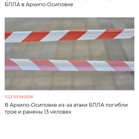
БПЛА в Архипо-Осиповке
11:22 03.08.2026
В Архипо-Осиповке из-за атаки БПЛА погибли
трое и ранены 13 человек