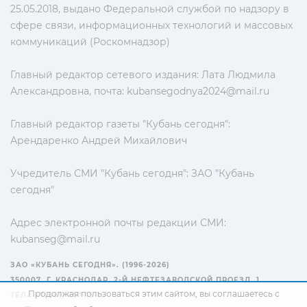
25.05.2018, выдано Федеральной службой по надзору в
сфере связи, информационных технологий и массовых
коммуникаций (Роскомнадзор)
Главный редактор сетевого издания: Лата Людмила
Александровна, почта:
kubansegodnya2024@mail.ru
Главный редактор газеты "Кубань сегодня":
Арендаренко Андрей Михайлович
Учредитель СМИ "Кубань сегодня": ЗАО "Кубань
сегодня"
Адрес электронной почты редакции СМИ:
kubanseg@mail.ru
ЗАО «КУБАНЬ СЕГОДНЯ». (1996-2026)
350007, Г. КРАСНОДАР, 2-Й НЕФТЕЗАВОДСКОЙ ПРОЕЗД, 1
Продолжая пользоваться этим сайтом, вы соглашаетесь с
ТЕЛ.: +7(861) 267-15-15