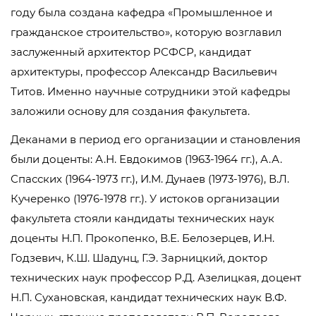
году была создана кафедра «Промышленное и
гражданское строительство», которую возглавил
заслуженный архитектор РСФСР, кандидат
архитектуры, профессор Александр Васильевич
Титов. Именно научные сотрудники этой кафедры
заложили основу для создания факультета.
Деканами в период его организации и становления
были доценты: А.Н. Евдокимов (1963-1964 гг.), А.А.
Спасских (1964-1973 гг.), И.М. Дунаев (1973-1976), В.Л.
Кучеренко (1976-1978 гг.). У истоков организации
факультета стояли кандидаты технических наук
доценты Н.П. Прокопенко, В.Е. Белозерцев, И.Н.
Годзевич, К.Ш. Шадунц, Г.Э. Зарницкий, доктор
технических наук профессор Р.Д. Азелицкая, доцент
Н.П. Сухановская, кандидат технических наук В.Ф.