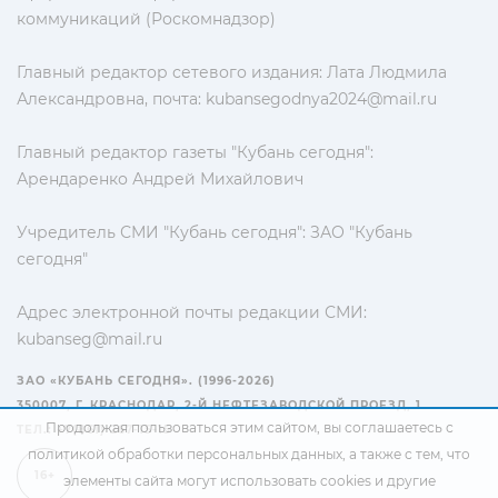
коммуникаций (Роскомнадзор)
Главный редактор сетевого издания: Лата Людмила
Александровна, почта:
kubansegodnya2024@mail.ru
Главный редактор газеты "Кубань сегодня":
Арендаренко Андрей Михайлович
Учредитель СМИ "Кубань сегодня": ЗАО "Кубань
сегодня"
Адрес электронной почты редакции СМИ:
kubanseg@mail.ru
ЗАО «КУБАНЬ СЕГОДНЯ». (1996-2026)
350007, Г. КРАСНОДАР, 2-Й НЕФТЕЗАВОДСКОЙ ПРОЕЗД, 1
Продолжая пользоваться этим сайтом, вы соглашаетесь с
ТЕЛ.: +7(861) 267-15-15
политикой обработки персональных данных
, а также с тем, что
16+
элементы сайта могут использовать cookies и другие