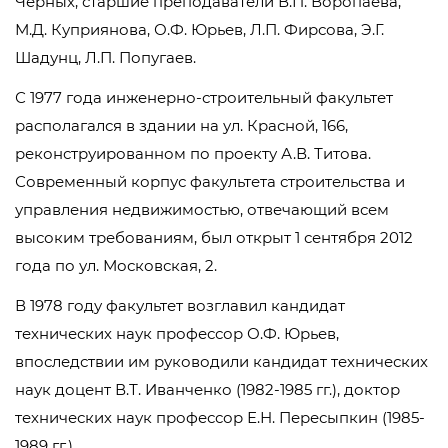
Черных, старшие преподаватели В.П. Воропаева,
М.Д. Куприянова, О.Ф. Юрьев, Л.П. Фирсова, Э.Г.
Шадунц, Л.П. Попугаев.
С 1977 года инженерно-строительный факультет
располагался в здании на ул. Красной, 166,
реконструированном по проекту А.В. Титова.
Современный корпус факультета строительства и
управления недвижимостью, отвечающий всем
высоким требованиям, был открыт 1 сентября 2012
года по ул. Московская, 2.
В 1978 году факультет возглавил кандидат
технических наук профессор О.Ф. Юрьев,
впоследствии им руководили кандидат технических
наук доцент В.Т. Иванченко (1982-1985 гг.), доктор
технических наук профессор Е.Н. Пересыпкин (1985-
1989 гг.).