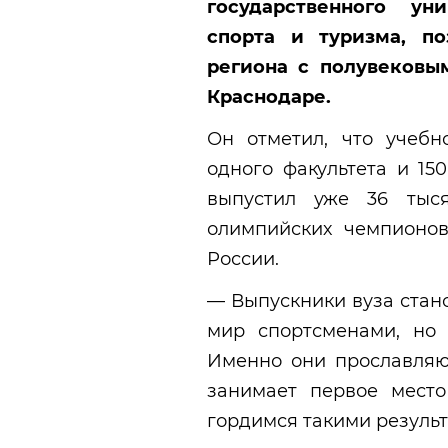
государственного ун
спорта и туризма, п
региона с полувековы
Краснодаре.
Он отметил, что учебн
одного факультета и 150
выпустил уже 36 тыся
олимпийских чемпионов
России.
— Выпускники вуза стан
мир спортсменами, но 
Именно они прославляю
занимает первое мест
гордимся такими результ