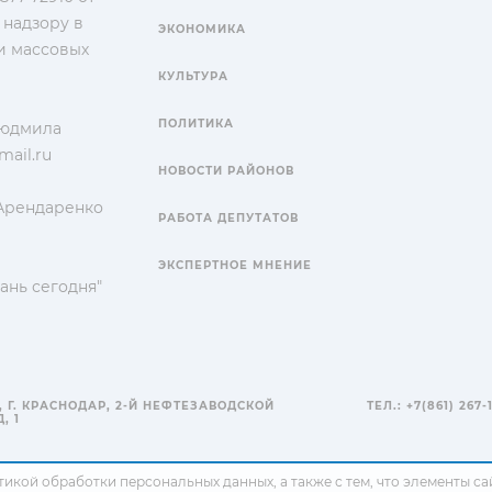
 надзору в
ЭКОНОМИКА
и массовых
КУЛЬТУРА
ПОЛИТИКА
Людмила
ail.ru
НОВОСТИ РАЙОНОВ
 Арендаренко
РАБОТА ДЕПУТАТОВ
ЭКСПЕРТНОЕ МНЕНИЕ
ань сегодня"
, Г. КРАСНОДАР, 2-Й НЕФТЕЗАВОДСКОЙ
ТЕЛ.: +7(861) 267-
, 1
тикой обработки персональных данных
, а также с тем, что элементы 