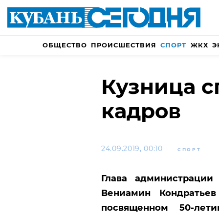
ОБЩЕСТВО
ПРОИСШЕСТВИЯ
СПОРТ
ЖКХ
Э
Кузница с
кадров
24.09.2019, 00:10
СПОРТ
Глава администрации 
Вениамин Кондрать
посвященном 50-лет