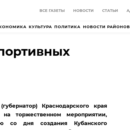
ВСЕ ГАЗЕТЫ
НОВОСТИ
СТАТЬИ
А
КОНОМИКА
КУЛЬТУРА
ПОЛИТИКА
НОВОСТИ РАЙОНОВ
портивных
(губернатор) Краснодарского края
ев на
торжественном мероприятии,
ию со дня создания Кубанского