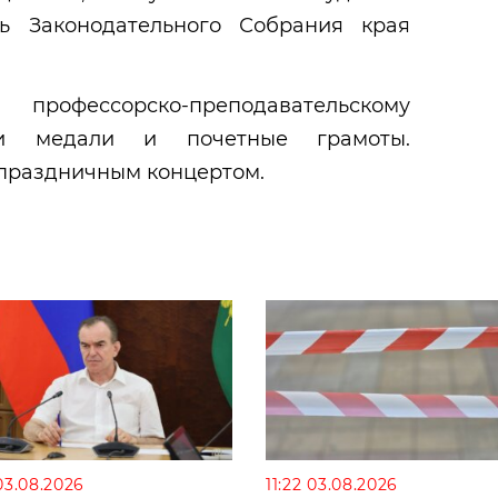
ль Законодательного Собрания края
профессорско-преподавательскому
ли медали и почетные грамоты.
праздничным концертом.
03.08.2026
11:22 03.08.2026