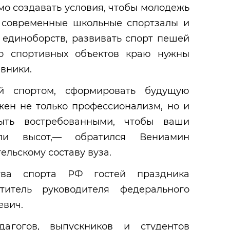
мо создавать условия, чтобы молодежь
 современные школьные спортзалы и
 единоборств, развивать спорт пешей
мо спортивных объектов краю нужны
вники.
й спортом, сформировать будущую
жен не только профессионализм, но и
ыть востребованными, чтобы ваши
али высот,— обратился Вениамин
ельскому составу вуза.
тва спорта РФ гостей праздника
ститель руководителя федерального
евич.
агогов, выпускников и студентов