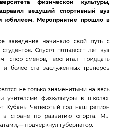
иверситета физической культуры,
оздравил ведущий спортивный вуз
м юбилеем. Мероприятие прошло в
ое заведение начинало свой путь с
 студентов. Спустя пятьдесят лет вуз
ч спортсменов, воспитал тридцать
 и более ста заслуженных тренеров
овятся не только знаменитыми на весь
и учителями физкультуры в школах.
т Кубань. Четвертый год наш регион
о в стране по развитию спорта. Мы
атами,— подчеркнул губернатор.