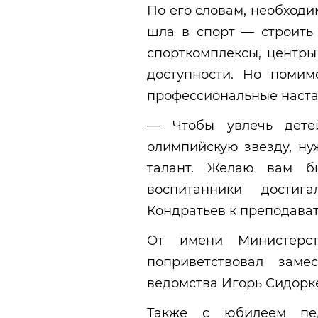
По его словам, необходи
шла в спорт — строить
спорткомплексы, центры
доступности. Но поми
профессиональные наста
— Чтобы увлечь дете
олимпийскую звезду, ну
талант. Желаю вам б
воспитанники достиг
Кондратьев к преподават
От имени Министерс
поприветствовал заме
ведомства Игорь Сидорк
Также с юбилеем пед