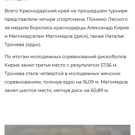
Всего Краснодарский край на прошедшем турнире
представляли четыре спортсмена. Помимо Лесного
за медали боролись краснодарцы Александр Кириа
и Магомедсалам Магомедов (диск), также Наталья
Тронева (ядро).
По итогам молодежных соревнований дискоболов
Кириа занял третье место с результатом 57,56 м.
Тронева стала четвертой в молодежных женских
соревнованиях, толкнув ядро на 16,09 м. Магомедов
занял шестое место, метнув диск на 60,89 м.