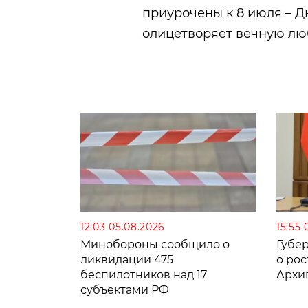
приурочены к 8 июля – Д
олицетворяет вечную лю
12:03 05.08.2026
15:55 
Минобороны сообщило о
Губе
ликвидации 475
о рос
беспилотников над 17
Архи
субъектами РФ