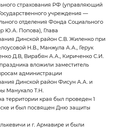
ьного страхования РФ (управляющий
 Государственного учреждения —
льного отделения Фонда Социального
р Ю.А. Попова), Глава
ания Динской район С.В. Жиленко при
оусовой Н.В., Манжула А.А., Герук
венко Д.В, Вирабян А.А., Кириченко С.И.
 праздника вложили заместитель
просам администрации
ания Динской район Фисун А.А. и
ры Манукало Т.Н.
а территории края был проведен 1
нинске и был посвящен Дню защиты
улькевичи и г. Армавире и были