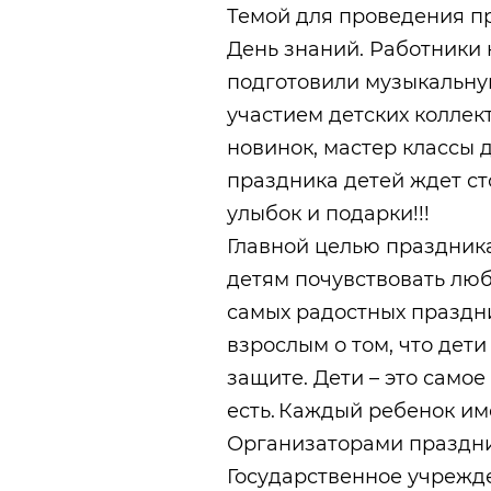
Темой для проведения п
День знаний. Работники 
подготовили музыкальну
участием детских коллек
новинок, мастер классы 
праздника детей ждет ст
улыбок и подарки!!!
Главной целью праздника
детям почувствовать люб
самых радостных праздни
взрослым о том, что дети
защите. Дети – это самое
есть. Каждый ребенок им
Организаторами праздни
Государственное учрежд