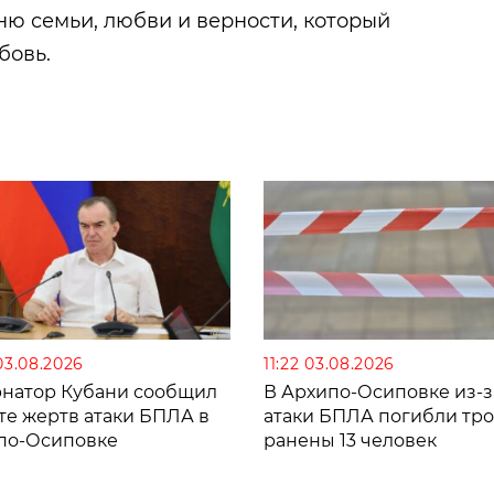
ню семьи, любви и верности, который
бовь.
03.08.2026
11:22 03.08.2026
рнатор Кубани сообщил
В Архипо-Осиповке из-з
те жертв атаки БПЛА в
атаки БПЛА погибли тро
по-Осиповке
ранены 13 человек