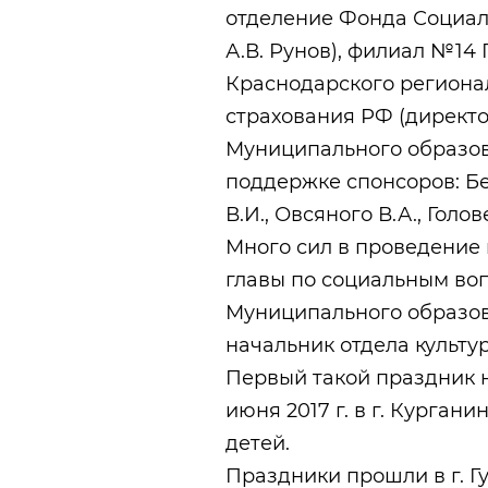
отделение Фонда Социал
А.В. Рунов), филиал №14
Краснодарского региона
страхования РФ (директо
Муниципального образов
поддержке спонсоров: Бел
В.И., Овсяного В.А., Голо
Много сил в проведение
главы по социальным во
Муниципального образов
начальник отдела культу
Первый такой праздник н
июня 2017 г. в г. Курга
детей.
Праздники прошли в г. Г