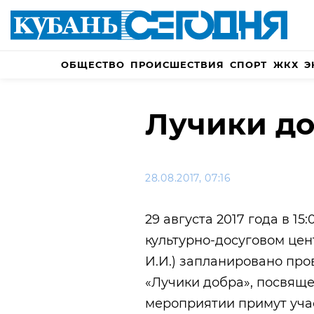
ОБЩЕСТВО
ПРОИСШЕСТВИЯ
СПОРТ
ЖКХ
Э
Лучики д
28.08.2017, 07:16
29 августа 2017 года в 1
культурно-досуговом цен
И.И.) запланировано пр
«Лучики добра», посвяще
мероприятии примут учас