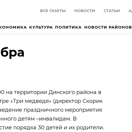
ВСЕ ГАЗЕТЫ
НОВОСТИ
СТАТЬИ
А
КОНОМИКА
КУЛЬТУРА
ПОЛИТИКА
НОВОСТИ РАЙОНОВ
обра
5:00 на территории Динского района в
тре «Три медведя» (директор Скорик
оведение праздничного мероприятия
нного детям –инвалидам. В
тие порядка 30 детей и их родители.