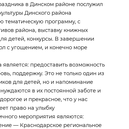
раздника в Динском районе послужил
культуры Динского района
ю тематическую программу, с
тивов района, выставку книжных
для детей, конкурсы. В завершении
ол с угощением, и конечно море
 является: предоставить возможность
овь, поддержку. Это не только один из
ков для детей, но и напоминание
 нуждаются в их постоянной заботе и
 дорогое и прекрасное, что у нас
еет право на улыбку
чного мероприятия являются:
ение — Краснодарское региональное