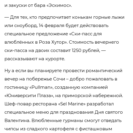
и закуски от бара «Эскимос».
— Для тех, кто предпочитает конькам горные лыжи
или сноуборд, 14 февраля будет действовать
специальное предложение «Ски-пасс для
влюблённых в Роза Хутор». Стоимость вечернего
ски-пасса на двоих составит 1250 рублей, —
рассказывают на курорте.
Ну а если вы планируете провести романтический
вечер на побережье Сочи – добро пожаловать в
гостиницу «Pullman», созданную компанией
«Юниверсити Плаза», на приморской набережной.
Шеф-повар ресторана «Sel Marine» разработал
специальное меню для празднования Дня святого
Валентина. Влюбленные гурманы смогут отведать
чипсы из сладкого картофеля с фисташковым