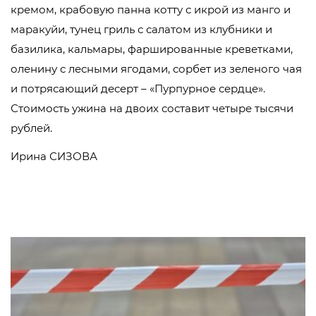
кремом, крабовую панна котту с икрой из манго и
маракуйи, тунец гриль с салатом из клубники и
базилика, кальмары, фаршированные креветками,
оленину с лесными ягодами, сорбет из зеленого чая
и потрясающий десерт – «Пурпурное сердце».
Стоимость ужина на двоих составит четыре тысячи
рублей.
Ирина СИЗОВА