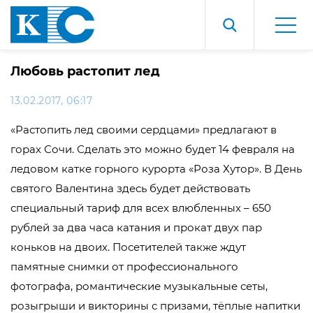
Любовь растопит лед
13.02.2017, 06:17
«Растопить лед своими сердцами» предлагают в
горах Сочи. Сделать это можно будет 14 февраля на
ледовом катке горного курорта «Роза Хутор». В День
святого Валентина здесь будет действовать
специальный тариф для всех влюбленных – 650
рублей за два часа катания и прокат двух пар
коньков на двоих. Посетителей также ждут
памятные снимки от профессионального
фотографа, романтические музыкальные сеты,
розыгрыши и викторины с призами, тёплые напитки