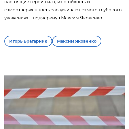
настоящие герои тыла, их стойкость и
самоотверженность заслуживают самого глубокого
уважения» – подчеркнул Максим Яковенко.
Игорь Брагарник
Максим Яковенко