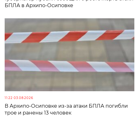
БПЛА в Архипо-Осиповке
11:22 03.08.2026
В Архипо-Осиповке из-за атаки БПЛА погибли
трое и ранены 13 человек