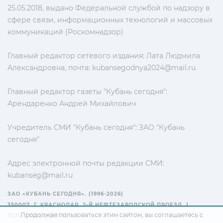
25.05.2018, выдано Федеральной службой по надзору в
сфере связи, информационных технологий и массовых
коммуникаций (Роскомнадзор)
Главный редактор сетевого издания: Лата Людмила
Александровна, почта:
kubansegodnya2024@mail.ru
Главный редактор газеты "Кубань сегодня":
Арендаренко Андрей Михайлович
Учредитель СМИ "Кубань сегодня": ЗАО "Кубань
сегодня"
Адрес электронной почты редакции СМИ:
kubanseg@mail.ru
ЗАО «КУБАНЬ СЕГОДНЯ». (1996-2026)
350007, Г. КРАСНОДАР, 2-Й НЕФТЕЗАВОДСКОЙ ПРОЕЗД, 1
Продолжая пользоваться этим сайтом, вы соглашаетесь с
ТЕЛ.: +7(861) 267-15-15