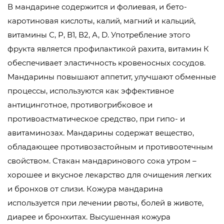
В мандарине содержится и фолиевая, и бето-
каротиновая кислоты, калий, магний и кальций,
витамины С, Р, В1, В2, А, D. Употребление этого
фрукта является профилактикой рахита, витамин К
обеспечивает эластичность кровеносных сосудов.
Мандарины повышают аппетит, улучшают обменные
процессы, используются как эффективное
антицинготное, противогрибковое и
противоастматическое средство, при гипо- и
авитаминозах. Мандарины содержат вещество,
обладающее противозастойным и противоотечным
свойством. Стакан мандаринового сока утром –
хорошее и вкусное лекарство для очищения легких
и бронхов от слизи. Кожура мандарина
используется при лечении рвоты, болей в животе,
диарее и бронхитах. Высушенная кожура