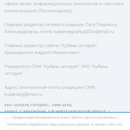
сфере связи, информационных технологий и массовых
коммуникаций (Роскомнадзор)
Главный редактор сетевого издания: Лата Людмила
Александровна, почта:
kubansegodnya2024@mail.ru
Главный редактор газеты "Кубань сегодня":
Арендаренко Андрей Михайлович
Учредитель СМИ "Кубань сегодня": ЗАО "Кубань
сегодня"
Адрес электронной почты редакции СМИ:
kubanseg@mail.ru
ЗАО «КУБАНЬ СЕГОДНЯ». (1996-2026)
350007, Г. КРАСНОДАР, 2-Й НЕФТЕЗАВОДСКОЙ ПРОЕЗД, 1
Продолжая пользоваться этим сайтом, вы соглашаетесь с
ТЕЛ.: +7(861) 267-15-15
политикой обработки персональных данных
, а также с тем, что
16+