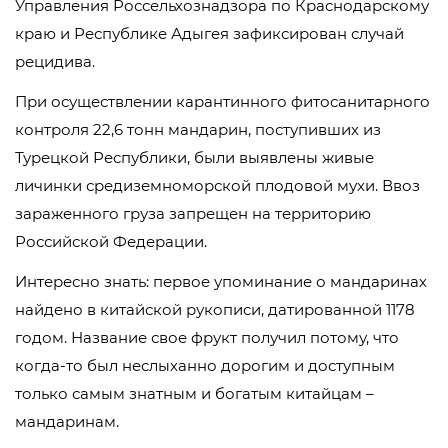
Управления Россельхознадзора по Краснодарскому
краю и Республике Адыгея зафиксирован случай
рецидива.
При осуществлении карантинного фитосанитарного
контроля 22,6 тонн мандарин, поступивших из
Турецкой Республики, были выявлены живые
личинки средиземноморской плодовой мухи. Ввоз
зараженного груза запрещен на территорию
Российской Федерации.
Интересно знать: первое упоминание о мандаринах
найдено в китайской рукописи, датированной 1178
годом. Название свое фрукт получил потому, что
когда-то был неслыханно дорогим и доступным
только самым знатным и богатым китайцам –
мандаринам.