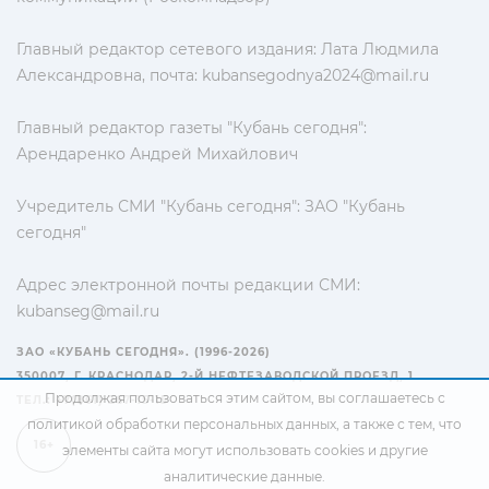
Главный редактор сетевого издания: Лата Людмила
Александровна, почта:
kubansegodnya2024@mail.ru
Главный редактор газеты "Кубань сегодня":
Арендаренко Андрей Михайлович
Учредитель СМИ "Кубань сегодня": ЗАО "Кубань
сегодня"
Адрес электронной почты редакции СМИ:
kubanseg@mail.ru
ЗАО «КУБАНЬ СЕГОДНЯ». (1996-2026)
350007, Г. КРАСНОДАР, 2-Й НЕФТЕЗАВОДСКОЙ ПРОЕЗД, 1
Продолжая пользоваться этим сайтом, вы соглашаетесь с
ТЕЛ.: +7(861) 267-15-15
политикой обработки персональных данных
, а также с тем, что
16+
элементы сайта могут использовать cookies и другие
аналитические данные.