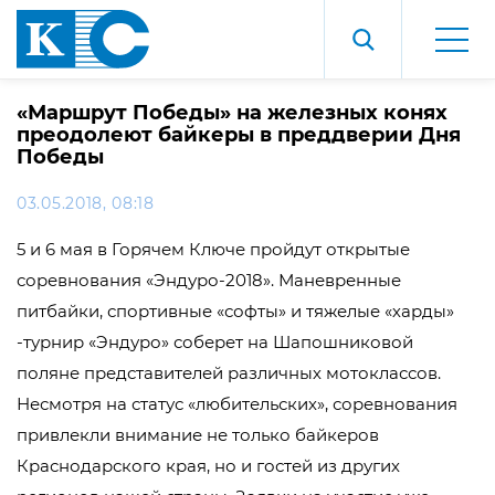
«Маршрут Победы» на железных конях
преодолеют байкеры в преддверии Дня
Победы
03.05.2018, 08:18
5 и 6 мая в Горячем Ключе пройдут открытые
соревнования «Эндуро-2018». Маневренные
питбайки, спортивные «софты» и тяжелые «харды»
-турнир «Эндуро» соберет на Шапошниковой
поляне представителей различных мотоклассов.
Несмотря на статус «любительских», соревнования
привлекли внимание не только байкеров
Краснодарского края, но и гостей из других