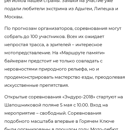
регионов нашей страны. Заявки на участие уже
подали любители экстрима из Адыгеи, Липецка и
Москвы.
По прогнозам организаторов, соревнования могут
собрать до 100 участников. Всех их ожидает
непростая трасса, а зрителей – интересное
мотопредставление. На «Маршруте памяти»
байкерам предстоит не только совладать с
неровностями природного рельефа, но и
продемонстрировать мастерство езды, преодолевая
искусственные препятствия.
Открытые соревнования «Эндуро-2018» стартуют на
Шапошниковой поляне 5 мая с 10.00. Вход на
мероприятие – свободный. Соревнования
подобного масштаба впервые в Горячем Ключе
были организованы в прошлом году. Мото-дебют