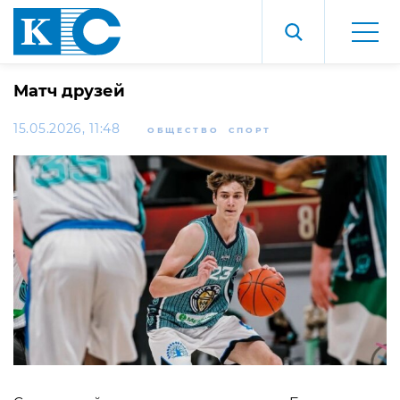
Матч друзей
15.05.2026, 11:48
ОБЩЕСТВО
СПОРТ