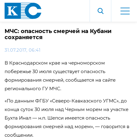
МЧС: опасность смерчей на Кубани
сохраняется‍
31.07.2017, 06:41
В Краснодарском крае на черноморском
побережье 30 июля существует опасность
формирования смерчей, сообщается на сайте
регионального ГУ МЧС.
«По данным ФГБУ «Северо-Кавказского УГМС», до
конца суток 30 июля над Черным морем на участке
Бухта Инал — н.п. Шепси имеется опасность
формирования смерчей над морем», — говорится в
сообщении.