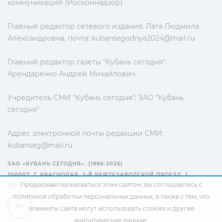
коммуникаций (Роскомнадзор)
Главный редактор сетевого издания: Лата Людмила
Александровна, почта:
kubansegodnya2024@mail.ru
Главный редактор газеты "Кубань сегодня":
Арендаренко Андрей Михайлович
Учредитель СМИ "Кубань сегодня": ЗАО "Кубань
сегодня"
Адрес электронной почты редакции СМИ:
kubanseg@mail.ru
ЗАО «КУБАНЬ СЕГОДНЯ». (1996-2026)
350007, Г. КРАСНОДАР, 2-Й НЕФТЕЗАВОДСКОЙ ПРОЕЗД, 1
Продолжая пользоваться этим сайтом, вы соглашаетесь с
ТЕЛ.: +7(861) 267-15-15
политикой обработки персональных данных
, а также с тем, что
16+
элементы сайта могут использовать cookies и другие
аналитические данные.