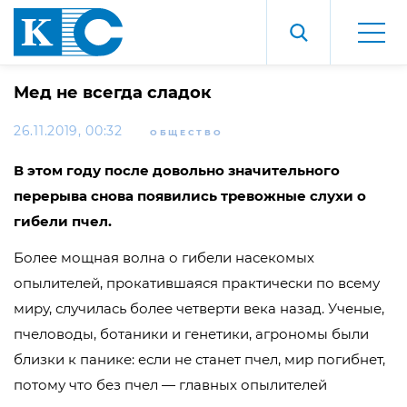
Мед не всегда сладок
26.11.2019, 00:32
ОБЩЕСТВО
В этом году после довольно значительного
перерыва снова появились тревожные слухи о
гибели пчел.
Более мощная волна о гибели насекомых
опылителей, прокатившаяся практически по всему
миру, случилась более четверти века назад. Ученые,
пчеловоды, ботаники и генетики, агрономы были
близки к панике: если не станет пчел, мир погибнет,
потому что без пчел — главных опылителей