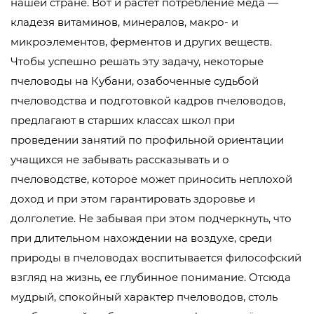
нашей стране. Вот и растет потребление меда —
кладезя витаминов, минералов, макро- и
микроэлементов, ферментов и других веществ.
Чтобы успешно решать эту задачу, некоторые
пчеловоды на Кубани, озабоченные судьбой
пчеловодства и подготовкой кадров пчеловодов,
предлагают в старших классах школ при
проведении занятий по профильной ориентации
учащихся не забывать рассказывать и о
пчеловодстве, которое может приносить неплохой
доход и при этом гарантировать здоровье и
долголетие. Не забывая при этом подчеркнуть, что
при длительном нахождении на воздухе, среди
природы в пчеловодах воспитывается философский
взгляд на жизнь, ее глубинное понимание. Отсюда
мудрый, спокойный характер пчеловодов, столь