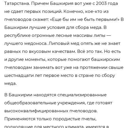
Татарстана. Причем Башкирия вот уже с 2003 года
не сдает первых позиций. Конечно, кое-кто из
пчеловодов скажет: «Еще бы им не быть первыми!» В
Башкирии лучшие условия для сбора меда. В
республике огромные лесные массивы липы —
лучшего медоноса. Липовый мед опять же не знает
равных по вкусовым качествам. Всё это так. Но есть
и другие моменты, которые помогают башкирским
пчеловодам занимать вот уже на протяжении свыше
шестнадцати лет первое место в стране по сбору
меда.
В Башкирии находятся специализированные
общеобразовательные учреждения, где готовят
высококвалифицированных пчеловодов.
Применяются только породистые пчелы,
подходящие для местного климата, имеются в