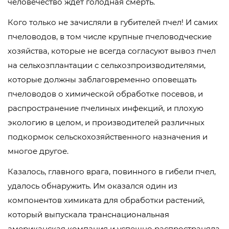
человечество ждет голодная смерть.
Кого только не зачисляли в губителей пчел! И самих
пчеловодов, в том числе крупные пчеловодческие
хозяйства, которые не всегда согласуют вывоз пчел
на сельхозплантации с сельхозпроизводителями,
которые должны заблаговременно оповещать
пчеловодов о химической обработке посевов, и
распространение пчелиных инфекций, и плохую
экологию в целом, и производителей различных
подкормок сельскохозяйственного назначения и
многое другое.
Казалось, главного врага, повинного в гибели пчел,
удалось обнаружить. Им оказался один из
компонентов химиката для обработки растений,
который выпускала транснациональная
американская компания и успешно распространяла