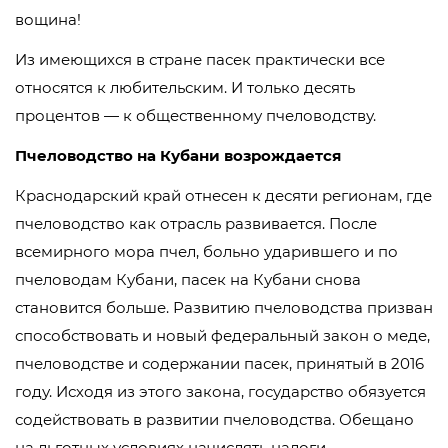
вощина!
Из имеющихся в стране пасек практически все
относятся к любительским. И только десять
процентов — к общественному пчеловодству.
Пчеловодство на Кубани возрождается
Краснодарский край отнесен к десяти регионам, где
пчеловодство как отрасль развивается. После
всемирного мора пчел, больно ударившего и по
пчеловодам Кубани, пасек на Кубани снова
становится больше. Развитию пчеловодства призван
способствовать и новый федеральный закон о меде,
пчеловодстве и содержании пасек, принятый в 2016
году. Исходя из этого закона, государство обязуется
содействовать в развитии пчеловодства. Обещано
на льготных условиях начислять налоги,