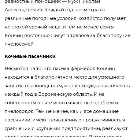
ревностный помощник — муж Николай
Александрович. Каждый год, несмотря на
различные погодные условия, хозяйство получает
неплохой урожай меда, и тем не менее семья
Кончиц постоянно живут в тревоге за благополучие
пчелосемей.
Кочевые пасечники
Несмотря на то, что пасека фермеров Кончиц
находится в благоприятном месте для успешного
занятия пчеловодством, и они вынуждены кочевать
каждый год в Воронежскую область. И на
собственном опыте испытывают все проблемы
пчеловодов. Тем не менее, как и все домашние
пасечники, имеют повышенную продуктивность в
сравнении с крупными предприятиями, реализуют
продукцию прекрасного качества. В этом может