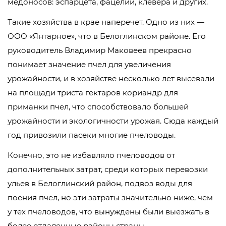
медоносов: эспарцета, фацелии, клевера и других.
Такие хозяйства в крае наперечет. Одно из них —
ООО «Янтарное», что в Белоглинском районе. Его
руководитель Владимир Маковеев прекрасно
понимает значение пчел для увеличения
урожайности, и в хозяйстве несколько лет высевали
на площади триста гектаров кориандр для
приманки пчел, что способствовало большей
урожайности и экологичности урожая. Сюда каждый
год привозили пасеки многие пчеловоды.
Конечно, это не избавляло пчеловодов от
дополнительных затрат, среди которых перевозки
ульев в Белоглинский район, подвоз воды для
поения пчел, но эти затраты значительно ниже, чем
у тех пчеловодов, что вынуждены были выезжать в
более отдаленные районы страны.