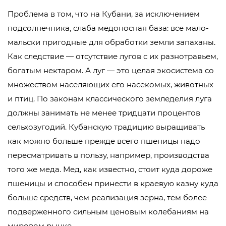
Проблема в том, что на Кубани, за исключением
подсолнечника, слаба медоносная база: все мало-
мальски пригодные для обработки земли запаханы.
Как следствие — отсутствие лугов с их разнотравьем,
богатым нектаром. А луг — это целая экосистема со
множеством населяющих его насекомых, животных
и птиц. По законам классического земледелия луга
должны занимать не менее тридцати процентов
сельхозугодий. Кубанскую традицию выращивать
как можно больше прежде всего пшеницы надо
пересматривать в пользу, например, производства
того же меда. Мед, как известно, стоит куда дороже
пшеницы и способен принести в краевую казну куда
больше средств, чем реализация зерна, тем более
подверженного сильным ценовым колебаниям на
мировом рынке.