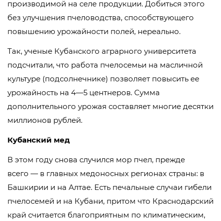
производимой на селе продукции. Добиться этого
без улучшения пчеловодства, способствующего
повышению урожайности полей, нереально.
Так, ученые Кубанского аграрного университета
подсчитали, что работа пчелосемьи на масличной
культуре (подсолнечнике) позволяет повысить ее
урожайность на 4—5 центнеров. Сумма
дополнительного урожая составляет многие десятки
миллионов рублей.
Кубанский мед
В этом году снова случился мор пчел, прежде
всего — в главных медоносных регионах страны: в
Башкирии и на Алтае. Есть печальные случаи гибели
пчелосемей и на Кубани, притом что Краснодарский
край считается благоприятным по климатическим,