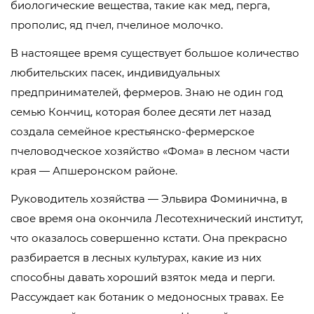
биологические вещества, такие как мед, перга,
прополис, яд пчел, пчелиное молочко.
В настоящее время существует большое количество
любительских пасек, индивидуальных
предпринимателей, фермеров. Знаю не один год
семью Кончиц, которая более десяти лет назад
создала семейное крестьянско-фермерское
пчеловодческое хозяйство «Фома» в лесном части
края — Апшеронском районе.
Руководитель хозяйства — Эльвира Фоминична, в
свое время она окончила Лесотехнический институт,
что оказалось совершенно кстати. Она прекрасно
разбирается в лесных культурах, какие из них
способны давать хороший взяток меда и перги.
Рассуждает как ботаник о медоносных травах. Ее