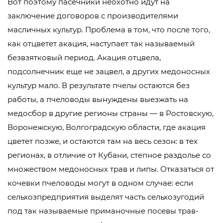
Вот поэтому пасечники неохотно идут на
заключение договоров с производителями
масличных культур. Проблема в том, что после того,
как отцветет акация, наступает так называемый
безвзятковый период. Акация отцвела,
подсолнечник еще не зацвел, а других медоносных
культур мало. В результате пчелы остаются без
работы, а пчеловоды вынуждены выезжать на
медосбор в другие регионы страны — в Ростовскую,
Воронежскую, Волгоградскую области, где акация
цветет позже, и остаются там на весь сезон: в тех
регионах, в отличие от Кубани, степное раздолье со
множеством медоносных трав и липы. Отказаться от
кочевки пчеловоды могут в одном случае: если
сельхозпредприятия выделят часть сельхозугодий
под так называемые приманочные посевы трав-