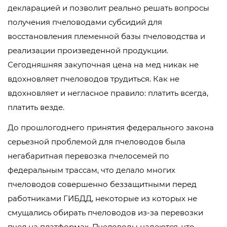
декларацией и позволит реально решать вопросы
получения пчеловодами субсидий для
восстановления племенной базы пчеловодства и
реализации произведенной продукции.
Сегодняшняя закупочная цена на мед никак не
вдохновляет пчеловодов трудиться. Как не
вдохновляет и негласное правило: платить всегда,
платить везде.
До прошлогоднего принятия федерального закона
серьезной проблемой для пчеловодов была
негабаритная перевозка пчелосемей по
федеральным трассам, что делало многих
пчеловодов совершенно беззащитными перед
работниками ГИБДД, некоторые из которых не
смущались обирать пчеловодов из-за перевозки
пчел на платформах. Пчеловоды надеются, что