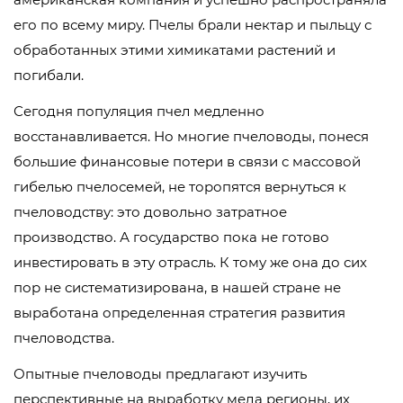
его по всему миру. Пчелы брали нектар и пыльцу с
обработанных этими химикатами растений и
погибали.
Сегодня популяция пчел медленно
восстанавливается. Но многие пчеловоды, понеся
большие финансовые потери в связи с массовой
гибелью пчелосемей, не торопятся вернуться к
пчеловодству: это довольно затратное
производство. А государство пока не готово
инвестировать в эту отрасль. К тому же она до сих
пор не систематизирована, в нашей стране не
выработана определенная стратегия развития
пчеловодства.
Опытные пчеловоды предлагают изучить
перспективные на выработку меда регионы, их