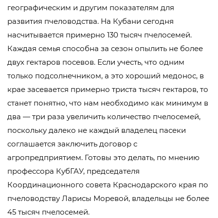
географическим и другим показателям для
развития пчеловодства. На Кубани сегодня
насчитывается примерно 130 тысяч пчелосемей.
Каждая семья способна за сезон опылить не более
двух гектаров посевов. Если учесть, что одним
только подсолнечником, а это хороший медонос, в
крае засевается примерно триста тысяч гектаров, то
станет понятно, что нам необходимо как минимум в
два — три раза увеличить количество пчелосемей,
поскольку далеко не каждый владелец пасеки
соглашается заключить договор с
агропредприятием. Готовы это делать, по мнению
профессора КубГАУ, председателя
Координационного совета Краснодарского края по
пчеловодству Ларисы Моревой, владельцы не более
45 тысяч пчелосемей.