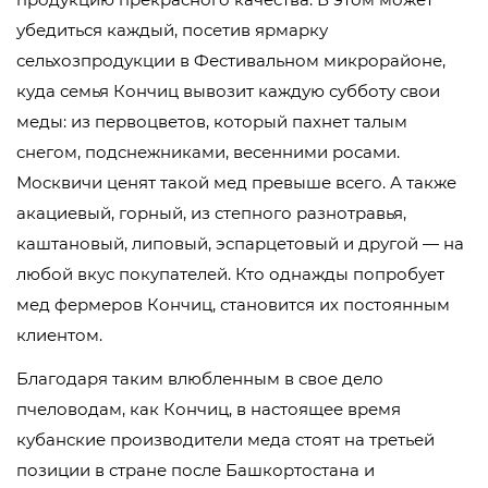
убедиться каждый, посетив ярмарку
сельхозпродукции в Фестивальном микрорайоне,
куда семья Кончиц вывозит каждую субботу свои
меды: из первоцветов, который пахнет талым
снегом, подснежниками, весенними росами.
Москвичи ценят такой мед превыше всего. А также
акациевый, горный, из степного разнотравья,
каштановый, липовый, эспарцетовый и другой — на
любой вкус покупателей. Кто однажды попробует
мед фермеров Кончиц, становится их постоянным
клиентом.
Благодаря таким влюбленным в свое дело
пчеловодам, как Кончиц, в настоящее время
кубанские производители меда стоят на третьей
позиции в стране после Башкортостана и