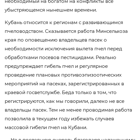
необходимый на богатом на конфликты всё
убыстряющемся нынешнем времени.
Кубань относится к регионам с развивающимся
пчеловодством. Сказывается работа Минсельхоза
края по оповещению владельцев пасек о
необходимости исключения вылета пчел перед
обработками посевов пестицидами. Реально
предупреждает гибель пчел и регулярное
проведение плановых противоэпизоотических
мероприятий на пасеках, зарегистрированных в
краевой госветслужбе. Беда только в том, что
регистрируются, как мы говорили, далеко не все
владельцы пасек. Тем не менее проводимая работа
позволила в текущем году избежать случаев
массовой гибели пчел на Кубани.
— Не в последнюю очередь благодаря налаженному