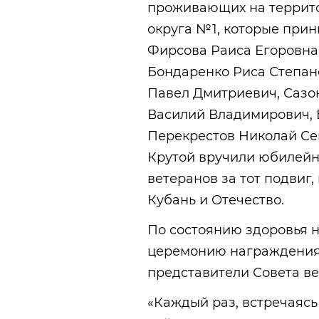
проживающих на террито
округа №1, которые прин
Фирсова Раиса Егоровна
Бондаренко Риса Степан
Павел Дмитриевич, Саз
Василий Владимирович, 
Перекрестов Николай Се
Крутой вручили юбилейн
ветеранов за тот подвиг
Кубань и Отечество.
По состоянию здоровья н
церемонию награждения,
представители Совета ве
«Каждый раз, встречаяс