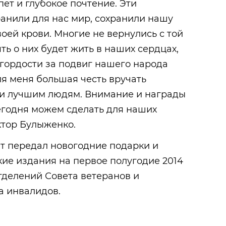
ет и глубокое почтение. Эти
анили для нас мир, сохранили нашу
оей крови. Многие не вернулись с той
ть о них будет жить в наших сердцах,
гордости за подвиг нашего народа
ля меня большая честь вручать
и лучшим людям. Внимание и награды
сегодня можем сделать для наших
ктор Булыженко.
тат передал новогодние подарки и
ие издания на первое полугодие 2014
тделений Совета ветеранов и
а инвалидов.