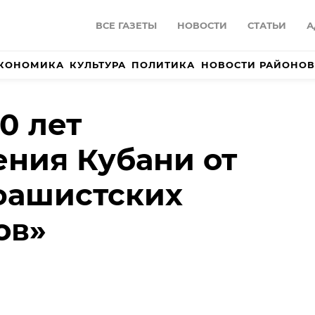
ВСЕ ГАЗЕТЫ
НОВОСТИ
СТАТЬИ
А
КОНОМИКА
КУЛЬТУРА
ПОЛИТИКА
НОВОСТИ РАЙОНОВ
0 лет
ния Кубани от
фашистских
ов»