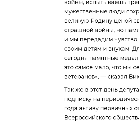
войны, испытываешь треп
мужественные люди сохр
великую Родину ценой св
страшной войны, но памя
и мы передадим чувство 
своим детям и внукам. Д
сегодня памятные медал
это самое мало, что мы 
ветеранов», — сказал Ви
Так же в этот день депу
подписку на периодическ
года активу первичных о
Всероссийского обществ