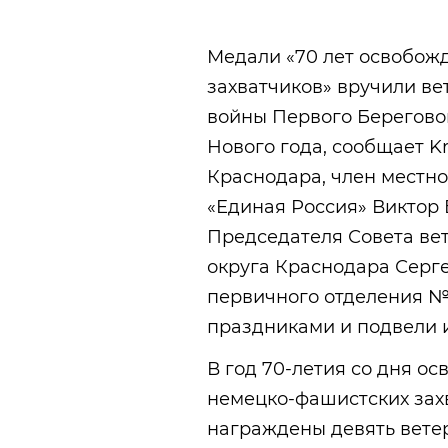
Медали «70 лет освобож
захватчиков» вручили в
войны Первого Берегово
Нового года, сообщает Kr
Краснодара, член местно
«Единая Россия» Виктор
Председателя Совета ве
округа Краснодара Серг
первичного отделения №
праздниками и подвели и
В год 70-летия со дня о
немецко-фашистских за
награждены девять вете