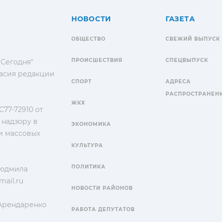
НОВОСТИ
ГАЗЕТА
ОБЩЕСТВО
СВЕЖИЙ ВЫПУСК
ПРОИСШЕСТВИЯ
СПЕЦВЫПУСК
 Сегодня"
гласия редакции
СПОРТ
АДРЕСА
РАСПРОСТРАНЕН
ЖКХ
77-72910 от
 надзору в
ЭКОНОМИКА
и массовых
КУЛЬТУРА
ПОЛИТИКА
Людмила
ail.ru
НОВОСТИ РАЙОНОВ
 Арендаренко
РАБОТА ДЕПУТАТОВ