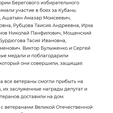
рии Берегового избирательного
имали участие в боях за Кубань:
, Ашатьян Амазар Моисеевич,
овна, Рубцова Таисия Андреевна, Ирха
онов Николай Панфилович, Мощенский
Бурдюгова Тасия Ивановна,
менович. Виктор Булыженко и Сергей
ые медали и поблагодарили
, который они совершили, защищая
а все ветераны смогли прибыть на
 их заслуженные награды депутат и
теранов доставили на дом.
ь с ветеранами Великой Отечественной