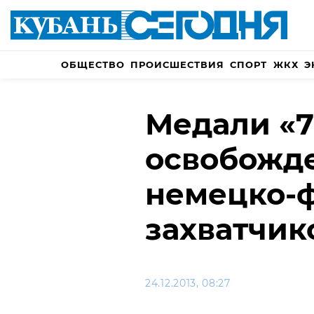
ОБЩЕСТВО
ПРОИСШЕСТВИЯ
СПОРТ
ЖКХ
Э
Медали «7
освобожде
немецко-
захватчик
24.12.2013, 08:27