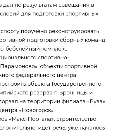
 дал по результатам совещания в
условий для подготовки спортивных
спорту поручено реконструировать
ортивной подготовки сборных команд
но-бобслейный комплекс
ционального спортивно-
«Парамоново», объекты спортивной
жного федерального центра
построить объекты Государственного
мпийского резерва г. Бронницы и
орзал на территории филиала «Руза»
ентра «Новогорск».
ов «Макс-Портала», строительство
оложительно, идет речь, уже началось