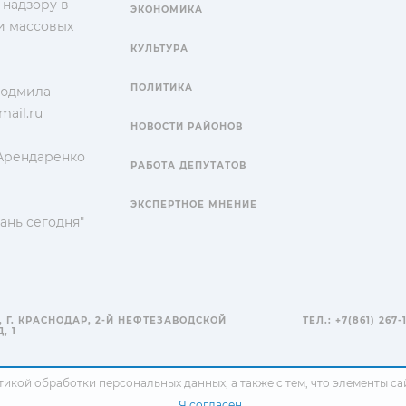
 надзору в
ЭКОНОМИКА
и массовых
КУЛЬТУРА
ПОЛИТИКА
Людмила
ail.ru
НОВОСТИ РАЙОНОВ
 Арендаренко
РАБОТА ДЕПУТАТОВ
ЭКСПЕРТНОЕ МНЕНИЕ
ань сегодня"
, Г. КРАСНОДАР, 2-Й НЕФТЕЗАВОДСКОЙ
ТЕЛ.: +7(861) 267-
, 1
тикой обработки персональных данных
, а также с тем, что элементы 
Я согласен