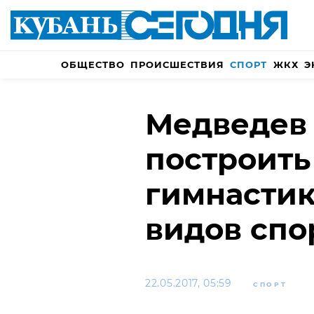
ОБЩЕСТВО
ПРОИСШЕСТВИЯ
СПОРТ
ЖКХ
Э
Медведев
построить
гимнастик
видов спо
22.05.2017, 05:59
СПОРТ