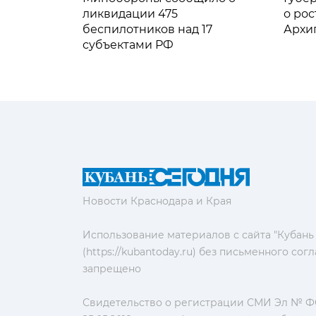
ликвидации 475
о рос
беспилотников над 17
Архи
субъектами РФ
Новости Краснодара и Края
Использование материалов с сайта "Кубань
(https://kubantoday.ru) без письменного со
запрещено
Свидетельство о регистрации СМИ Эл № ФС