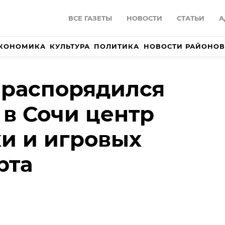
ВСЕ ГАЗЕТЫ
НОВОСТИ
СТАТЬИ
А
КОНОМИКА
КУЛЬТУРА
ПОЛИТИКА
НОВОСТИ РАЙОНОВ
 распорядился
 в Сочи центр
и и игровых
рта