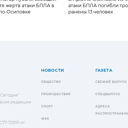
те жертв атаки БПЛА в
атаки БПЛА погибли тро
по-Осиповке
ранены 13 человек
НОВОСТИ
ГАЗЕТА
ОБЩЕСТВО
СВЕЖИЙ ВЫПУСК
ПРОИСШЕСТВИЯ
СПЕЦВЫПУСК
 Сегодня"
гласия редакции
СПОРТ
АДРЕСА
РАСПРОСТРАНЕН
ЖКХ
77-72910 от