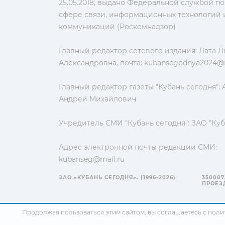
25.05.2018, выдано Федеральной службой по
сфере связи, информационных технологий 
коммуникаций (Роскомнадзор)
Главный редактор сетевого издания: Лата 
Александровна, почта:
kubansegodnya2024@m
Главный редактор газеты "Кубань сегодня":
Андрей Михайлович
Учредитель СМИ "Кубань сегодня": ЗАО "Куб
Адрес электронной почты редакции СМИ:
kubanseg@mail.ru
ЗАО «КУБАНЬ СЕГОДНЯ». (1996-2026)
350007
ПРОЕЗД
Продолжая пользоваться этим сайтом, вы соглашаетесь с
поли