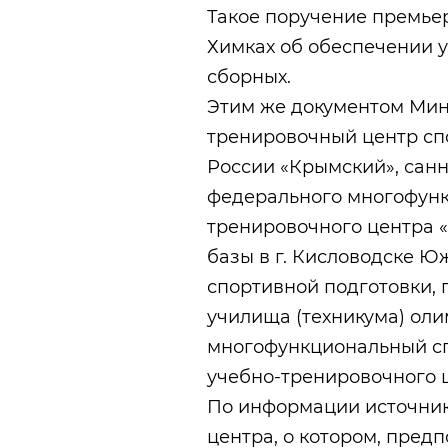
Такое поручение премьер
Химках об обеспечении 
сборных.
Этим же документом Мин
тренировочный центр сп
России «Крымский», сан
федерального многофунк
тренировочного центра 
базы в г. Кисловодске Ю
спортивной подготовки, 
училища (техникума) оли
многофункциональный сп
учебно-тренировочного ц
По информации источник
центра, о котором, предп