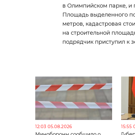
в Олимпийском парке, и
Площадь выделенного под 
метров, кадастровая сто
на строительной площадк
подрядчик приступил к 
12:03 05.08.2026
15:55 
Минобороны сообщило о
Губе