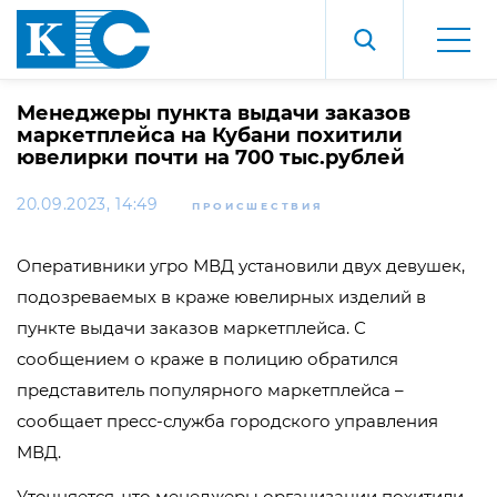
Менеджеры пункта выдачи заказов
маркетплейса на Кубани похитили
ювелирки почти на 700 тыс.рублей
20.09.2023, 14:49
ПРОИСШЕСТВИЯ
Оперативники угро МВД установили двух девушек,
подозреваемых в краже ювелирных изделий в
пункте выдачи заказов маркетплейса. С
сообщением о краже в полицию обратился
представитель популярного маркетплейса –
сообщает пресс-служба городского управления
МВД.
Уточняется, что менеджеры организации похитили