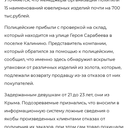
15 наименований ювелирных изделий почти на 700
тыс.рублей.
Полицейские прибыли с проверкой на склад,
который находится на улице Героя Сарабеева в
поселке Калинино. Представитель компании,
который обратился за помощью к полицейским,
сообщил, что именно здесь обнаружил вскрытые
упаковки от различных изделий из золота, которые,
подлежали возврату продавцу из-за отказов от них
покупателей.
Задержанным девушкам от 21 до 23 лет, они из
Крыма. Подозреваемые признались, что вносили в
информационную систему ложные сведения о
якобы произведенных клиентами отказах от
получения их заказов, при этом сам товар похищали