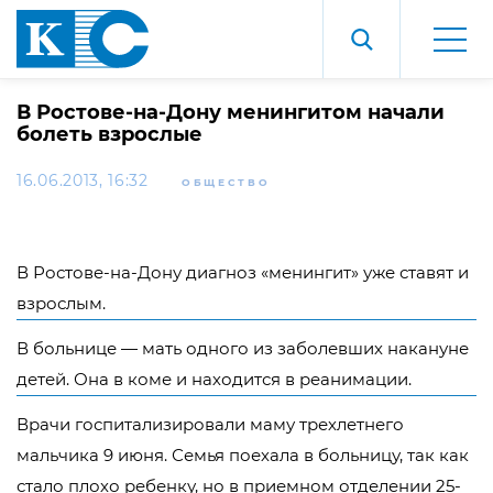
В Ростове-на-Дону менингитом начали
болеть взрослые
16.06.2013, 16:32
ОБЩЕСТВО
В Ростове-на-Дону диагноз «менингит» уже ставят и
взрослым.
В больнице — мать одного из заболевших накануне
детей. Она в коме и находится в реанимации.
Врачи госпитализировали маму трехлетнего
мальчика 9 июня. Семья поехала в больницу, так как
стало плохо ребенку, но в приемном отделении 25-