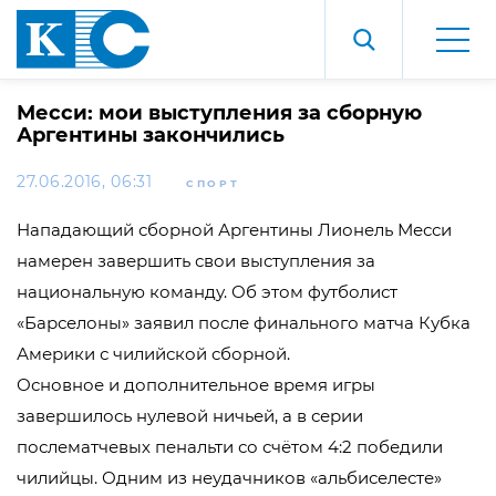
Месси: мои выступления за сборную
Аргентины закончились
27.06.2016, 06:31
СПОРТ
Нападающий сборной Аргентины Лионель Месси
намерен завершить свои выступления за
национальную команду. Об этом футболист
«Барселоны» заявил после финального матча Кубка
Америки с чилийской сборной.
Основное и дополнительное время игры
завершилось нулевой ничьей, а в серии
послематчевых пенальти со счётом 4:2 победили
чилийцы. Одним из неудачников «альбиселесте»