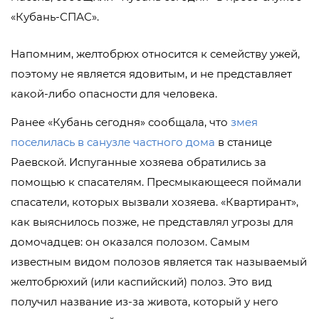
«Кубань-СПАС».
Напомним, желтобрюх относится к семейству ужей,
поэтому не является ядовитым, и не представляет
какой-либо опасности для человека.
Ранее «Кубань сегодня» сообщала, что
змея
поселилась в санузле частного дома
в станице
Раевской. Испуганные хозяева обратились за
помощью к спасателям. Пресмыкающееся поймали
спасатели, которых вызвали хозяева. «Квартирант»,
как выяснилось позже, не представлял угрозы для
домочадцев: он оказался полозом. Самым
известным видом полозов является так называемый
желтобрюхий (или каспийский) полоз. Это вид
получил название из-за живота, который у него