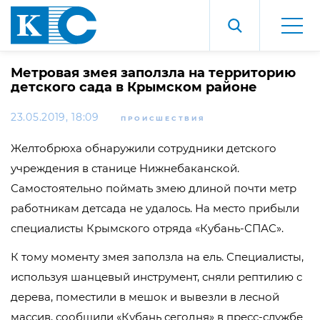
Метровая змея заползла на территорию
детского сада в Крымском районе
23.05.2019, 18:09
ПРОИСШЕСТВИЯ
Желтобрюха обнаружили сотрудники детского
учреждения в станице Нижнебаканской.
Самостоятельно поймать змею длиной почти метр
работникам детсада не удалось. На место прибыли
специалисты Крымского отряда «Кубань-СПАС».
К тому моменту змея заползла на ель. Специалисты,
используя шанцевый инструмент, сняли рептилию с
дерева, поместили в мешок и вывезли в лесной
массив, сообщили «Кубань сегодня» в пресс-службе