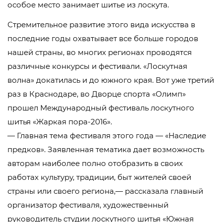
особое место занимает шитье из лоскута.
Стремительное развитие этого вида искусства в
последние годы охватывает все больше городов
нашей страны, во многих регионах проводятся
различные конкурсы и фестивали. «Лоскутная
волна» докатилась и до южного края. Вот уже третий
раз в Краснодаре, во Дворце спорта «Олимп»
прошел Международный фестиваль лоскутного
шитья «Жаркая пора-2016».
— Главная тема фестиваля этого года — «Наследие
предков». Заявленная тематика дает возможность
авторам наиболее полно отобразить в своих
работах культуру, традиции, быт жителей своей
страны или своего региона,— рассказала главный
организатор фестиваля, художественный
руководитель студии лоскутного шитья «Южная