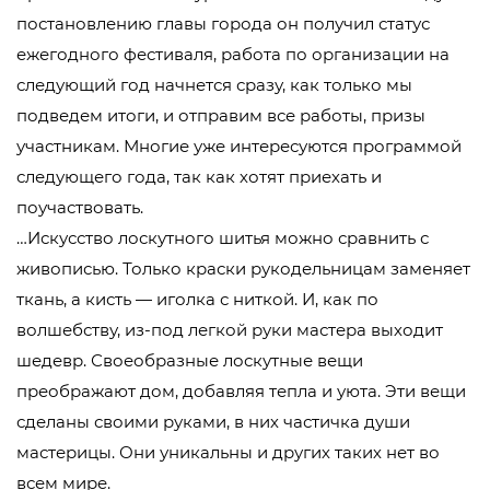
постановлению главы города он получил статус
ежегодного фестиваля, работа по организации на
следующий год начнется сразу, как только мы
подведем итоги, и отправим все работы, призы
участникам. Многие уже интересуются программой
следующего года, так как хотят приехать и
поучаствовать.
…Искусство лоскутного шитья можно сравнить с
живописью. Только краски рукодельницам заменяет
ткань, а кисть — иголка с ниткой. И, как по
волшебству, из-под легкой руки мастера выходит
шедевр. Своеобразные лоскутные вещи
преображают дом, добавляя тепла и уюта. Эти вещи
сделаны своими руками, в них частичка души
мастерицы. Они уникальны и других таких нет во
всем мире.