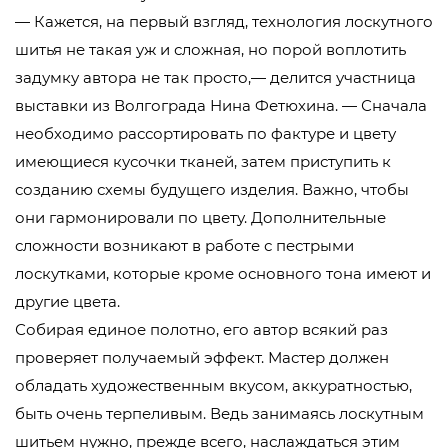
— Кажется, на первый взгляд, технология лоскутного
шитья не такая уж и сложная, но порой воплотить
задумку автора не так просто,— делится участница
выставки из Волгограда Нина Фетюхина. — Сначала
необходимо рассортировать по фактуре и цвету
имеющиеся кусочки тканей, затем приступить к
созданию схемы будущего изделия. Важно, чтобы
они гармонировали по цвету. Дополнительные
сложности возникают в работе с пестрыми
лоскутками, которые кроме основного тона имеют и
другие цвета.
Собирая единое полотно, его автор всякий раз
проверяет получаемый эффект. Мастер должен
обладать художественным вкусом, аккуратностью,
быть очень терпеливым. Ведь занимаясь лоскутным
шитьем нужно, прежде всего, наслаждаться этим