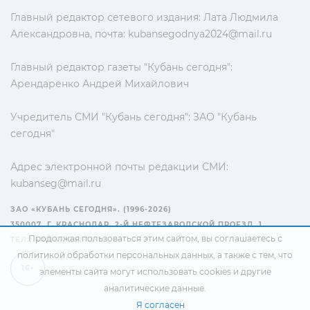
Главный редактор сетевого издания: Лата Людмила
Александровна, почта:
kubansegodnya2024@mail.ru
Главный редактор газеты "Кубань сегодня":
Арендаренко Андрей Михайлович
Учредитель СМИ "Кубань сегодня": ЗАО "Кубань
сегодня"
Адрес электронной почты редакции СМИ:
kubanseg@mail.ru
ЗАО «КУБАНЬ СЕГОДНЯ». (1996-2026)
350007, Г. КРАСНОДАР, 2-Й НЕФТЕЗАВОДСКОЙ ПРОЕЗД, 1
Продолжая пользоваться этим сайтом, вы соглашаетесь с
ТЕЛ.: +7(861) 267-15-15
политикой обработки персональных данных
, а также с тем, что
16+
элементы сайта могут использовать cookies и другие
аналитические данные.
Я согласен