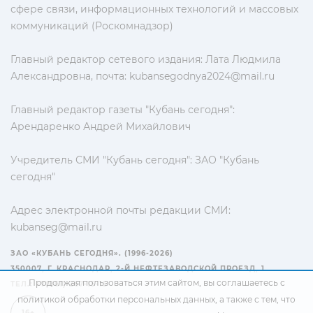
сфере связи, информационных технологий и массовых
коммуникаций (Роскомнадзор)
Главный редактор сетевого издания: Лата Людмила
Александровна, почта:
kubansegodnya2024@mail.ru
Главный редактор газеты "Кубань сегодня":
Арендаренко Андрей Михайлович
Учредитель СМИ "Кубань сегодня": ЗАО "Кубань
сегодня"
Адрес электронной почты редакции СМИ:
kubanseg@mail.ru
ЗАО «КУБАНЬ СЕГОДНЯ». (1996-2026)
350007, Г. КРАСНОДАР, 2-Й НЕФТЕЗАВОДСКОЙ ПРОЕЗД, 1
Продолжая пользоваться этим сайтом, вы соглашаетесь с
ТЕЛ.: +7(861) 267-15-15
политикой обработки персональных данных
, а также с тем, что
16+