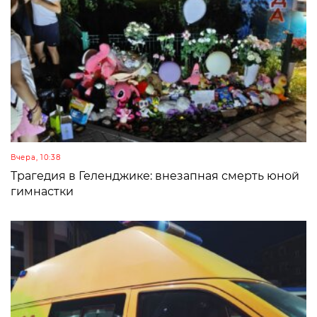
Вчера, 10:38
Трагедия в Геленджике: внезапная смерть юной
гимнастки