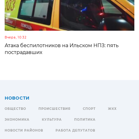
Вчера, 10:32
Атака беспилотников на Ильском НПЗ: пять
пострадавших
НОВОСТИ
ОБЩЕСТВО
ПРОИСШЕСТВИЯ
СПОРТ
ЖКХ
ЭКОНОМИКА
КУЛЬТУРА
ПОЛИТИКА
НОВОСТИ РАЙОНОВ
РАБОТА ДЕПУТАТОВ