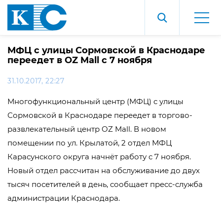
МФЦ с улицы Сормовской в Краснодаре
переедет в OZ Mall с 7 ноября
31.10.2017, 22:27
Многофункциональный центр (МФЦ) с улицы
Сормовской в Краснодаре переедет в торгово-
развлекательный центр OZ Mall. В новом
помещении по ул. Крылатой, 2 отдел МФЦ
Карасунского округа начнёт работу с 7 ноября.
Новый отдел рассчитан на обслуживание до двух
тысяч посетителей в день, сообщает пресс-служба
администрации Краснодара.