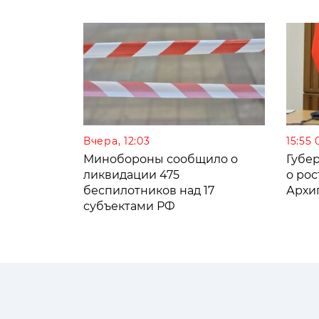
Вчера, 12:03
15:55 
Минобороны сообщило о
Губе
ликвидации 475
о рос
беспилотников над 17
Архи
субъектами РФ