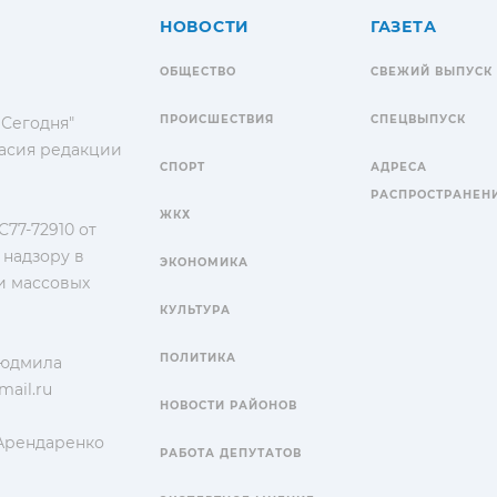
НОВОСТИ
ГАЗЕТА
ОБЩЕСТВО
СВЕЖИЙ ВЫПУСК
ПРОИСШЕСТВИЯ
СПЕЦВЫПУСК
 Сегодня"
гласия редакции
СПОРТ
АДРЕСА
РАСПРОСТРАНЕН
ЖКХ
77-72910 от
 надзору в
ЭКОНОМИКА
и массовых
КУЛЬТУРА
ПОЛИТИКА
Людмила
ail.ru
НОВОСТИ РАЙОНОВ
 Арендаренко
РАБОТА ДЕПУТАТОВ