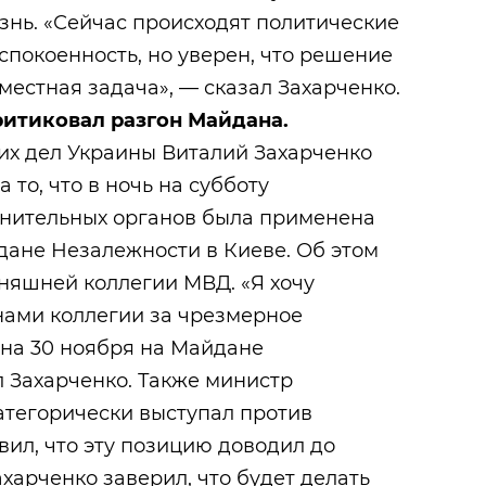
знь. «Сейчас происходят политические
спокоенность, но уверен, что решение
местная задача», — сказал Захарченко.
ритиковал разгон Майдана.
их дел Украины Виталий Захарченко
 то, что в ночь на субботу
нительных органов была применена
дане Незалежности в Киеве. Об этом
няшней коллегии МВД. «Я хочу
нами коллегии за чрезмерное
 на 30 ноября на Майдане
 Захарченко. Также министр
категорически выступал против
ил, что эту позицию доводил до
харченко заверил, что будет делать