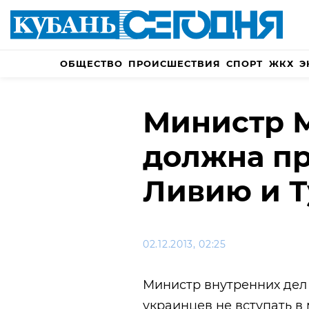
ОБЩЕСТВО
ПРОИСШЕСТВИЯ
СПОРТ
ЖКХ
Э
Министр М
должна пр
Ливию и Т
02.12.2013, 02:25
Министр внутренних дел
украинцев не вступать в 