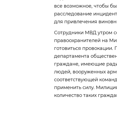
все возможное, чтобы б
расследование инцидент
для привлечения виновны
Сотрудники МВД утром с
правоохранителей на Ми
готовиться провокации.
департамента обществен
граждане, имеющие ради
людей, вооруженных арма
соответствующей команд
применить силу. Милиция
количество таких граждан