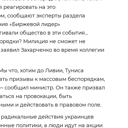
 реагировать на это
м, сообщают эксперты раздела
ния «Биржевой лидер»
ягивали общество в эти события…
порядки? Милиция не сможет не
— заявил Захарченко во время коллегии
Мы что, хотим до Ливии, Туниса
чать призывы к массовым беспорядкам,
 — сообщил министр. Он также призвал
ться на провокации, быть
ыми и действовать в правовом поле.
а радикальные действия украинцев
нные политики, а люди идут на акции