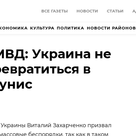
ВСЕ ГАЗЕТЫ
НОВОСТИ
СТАТЬИ
А
КОНОМИКА
КУЛЬТУРА
ПОЛИТИКА
НОВОСТИ РАЙОНОВ
ВД: Украина не
евратиться в
унис
 Украины Виталий Захарченко призвал
массовые беспорядки, так как в таком