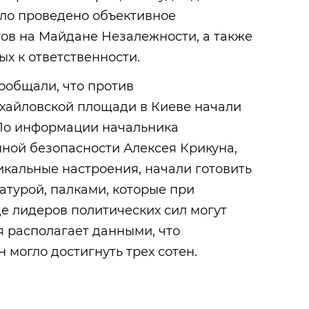
ыло проведено объективное
ов на Майдане Незалежности, а также
х к ответственности.
ообщали, что против
хайловской площади в Киеве начали
 По информации начальника
ной безопасности Алексея Крикуна,
кальные настроения, начали готовить
турой, палками, которые при
е лидеров политических сил могут
 располагает данными, что
 могло достигнуть трех сотен.