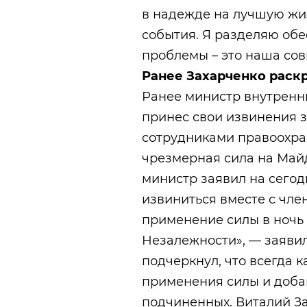
в надежде на лучшую жи
события. Я разделяю обе
проблемы – это наша сов
Ранее Захарченко раск
Ранее министр внутренн
принес свои извинения за
сотрудниками правоохра
чрезмерная сила на Май
министр заявил на сегод
извиниться вместе с чле
применение силы в ночь
Незалежности», — заявил
подчеркнул, что всегда 
применения силы и добав
подчиненных. Виталий За