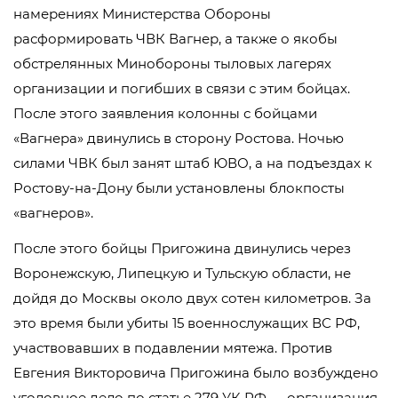
намерениях Министерства Обороны
расформировать ЧВК Вагнер, а также о якобы
обстрелянных Минобороны тыловых лагерях
организации и погибших в связи с этим бойцах.
После этого заявления колонны с бойцами
«Вагнера» двинулись в сторону Ростова. Ночью
силами ЧВК был занят штаб ЮВО, а на подъездах к
Ростову-на-Дону были установлены блокпосты
«вагнеров».
После этого бойцы Пригожина двинулись через
Воронежскую, Липецкую и Тульскую области, не
дойдя до Москвы около двух сотен километров. За
это время были убиты 15 военнослужащих ВС РФ,
участвовавших в подавлении мятежа. Против
Евгения Викторовича Пригожина было возбуждено
уголовное дело по статье 279 УК РФ — организация