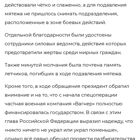
действовали чётко и слаженно, а для подавления
мятежа не пришлось снимать подразделения,
расположенные в зоне боевых действий.
Отдельной благодарности были удостоены
сотрудники силовых ведомств, действия которых
предотвратили жертвы среди мирных граждан.
Также минутой молчания была почтена память
летчиков, погибших в ходе подавления мятежа.
Кроме того, в ходе обращения президент обратил
внимание и на то, что с начала спецоперации
частная военная компания «Вагнер» полностью
финансировалась государством. В связи с этим
глава Российской Федерации выразил надежду, что
«никто ничего не украл или украл поменьше»,
однако всё равно обещал провести разбирательства