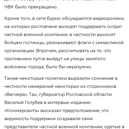
ЧВК было прекращено.
Кроме того, в сети бурно обсуждаются видеоролики,
на которых ростовчане выходят поддержать солдат
частной военной компании, в частности выносят
бойцам гостинцы, размахивают флаги с символикой
организации. Впрочем, рассчитывать на то, что
противники путча выйдут на улицы занятого
войсками города, было бы неразумно.
Также некоторые политики выразили сомнение в
честности намерений некоторых из сторонников
«Вагнера». Так, губернатор Ростовской области
Василий Голубев в интервью изданию
«Коммерсантъ» высказал предположение, что
видимость поддержки создавали сами
представители частной военной компании, одетые в