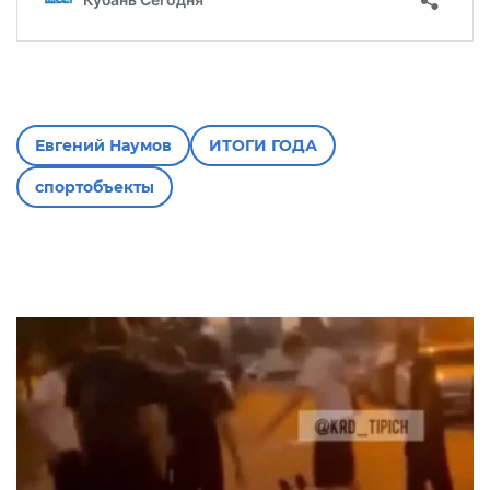
Евгений Наумов
ИТОГИ ГОДА
спортобъекты