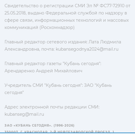
Свидетельство о регистрации СМИ Эл № ФС77-72910 от
25.05.2018, выдано Федеральной службой по надзору в
сфере связи, информационных технологий и массовых
коммуникаций (Роскомнадзор)
Главный редактор сетевого издания: Лата Людмила
Александровна, почта:
kubansegodnya2024@mail.ru
Главный редактор газеты "Кубань сегодня":
Арендаренко Андрей Михайлович
Учредитель СМИ "Кубань сегодня": ЗАО "Кубань
сегодня"
Адрес электронной почты редакции СМИ:
kubanseg@mail.ru
ЗАО «КУБАНЬ СЕГОДНЯ». (1996-2026)
350007, Г. КРАСНОДАР, 2-Й НЕФТЕЗАВОДСКОЙ ПРОЕЗД, 1