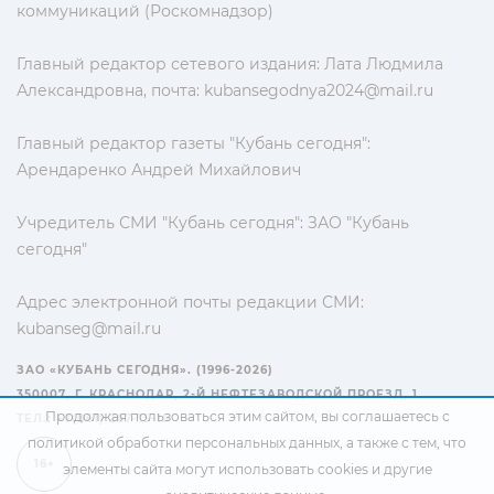
коммуникаций (Роскомнадзор)
Главный редактор сетевого издания: Лата Людмила
Александровна, почта:
kubansegodnya2024@mail.ru
Главный редактор газеты "Кубань сегодня":
Арендаренко Андрей Михайлович
Учредитель СМИ "Кубань сегодня": ЗАО "Кубань
сегодня"
Адрес электронной почты редакции СМИ:
kubanseg@mail.ru
ЗАО «КУБАНЬ СЕГОДНЯ». (1996-2026)
350007, Г. КРАСНОДАР, 2-Й НЕФТЕЗАВОДСКОЙ ПРОЕЗД, 1
Продолжая пользоваться этим сайтом, вы соглашаетесь с
ТЕЛ.: +7(861) 267-15-15
политикой обработки персональных данных
, а также с тем, что
16+
элементы сайта могут использовать cookies и другие